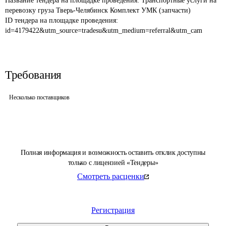
Название тендера на площадке проведения: 
Транспортные услуги на 
ID тендера на площадке проведения: 
id=4179422&utm_source=tradesu&utm_medium=referral&utm_cam
Требования
Несколько поставщиков
Полная информация и возможность оставить отклик доступны
только с лицензией «Тендеры»
Смотреть расценки
Регистрация