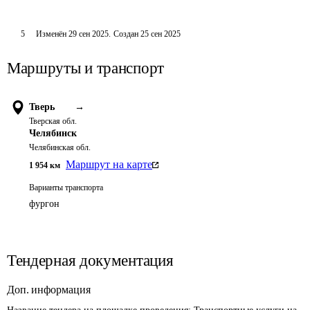
5
Изменён
29 сен 2025
.
Создан
25 сен 2025
Маршруты и транспорт
Тверь
→
Тверская обл.
Челябинск
Челябинская обл.
Маршрут на карте
1 954
км
Варианты транспорта
фургон
Тендерная документация
Доп. информация