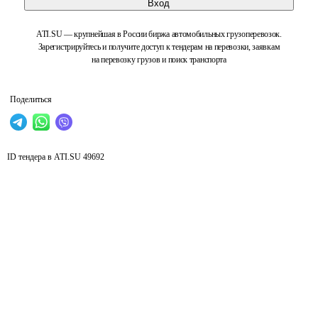
Вход
ATI.SU — крупнейшая в России биржа автомобильных грузоперевозок.
Зарегистрируйтесь и получите доступ к тендерам на перевозки, заявкам
на перевозку грузов и поиск транспорта
Поделиться
ID тендера в ATI.SU
49692