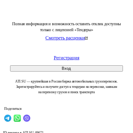
Полная информация и возможность оставить отклик доступны
только с лицензией «Тендеры»
Смотреть расценки
Регистрация
Вход
ATI.SU — крупнейшая в России биржа автомобильных грузоперевозок.
Зарегистрируйтесь и получите доступ к тендерам на перевозки, заявкам
на перевозку грузов и поиск транспорта
Поделиться
ID тендера в ATI.SU
49671