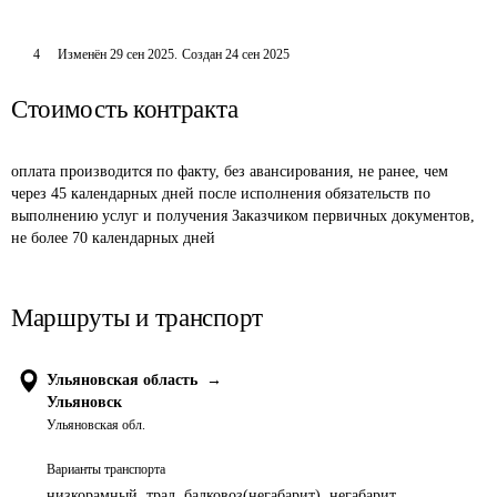
4
Изменён
29 сен 2025
.
Создан
24 сен 2025
Стоимость контракта
оплата производится по факту, без авансирования, не ранее, чем 
через 45 календарных дней после исполнения обязательств по 
выполнению услуг и получения Заказчиком первичных документов, 
не более 70 календарных дней
Маршруты и транспорт
Ульяновская область
→
Ульяновск
Ульяновская обл.
Варианты транспорта
низкорамный, трал, балковоз(негабарит), негабарит,