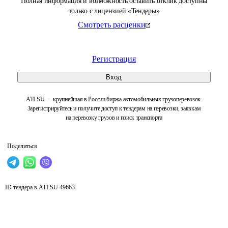
Полная информация и возможность оставить отклик доступны
только с лицензией «Тендеры»
Смотреть расценки
Регистрация
Вход
ATI.SU — крупнейшая в России биржа автомобильных грузоперевозок.
Зарегистрируйтесь и получите доступ к тендерам на перевозки, заявкам
на перевозку грузов и поиск транспорта
Поделиться
ID тендера в ATI.SU
49663