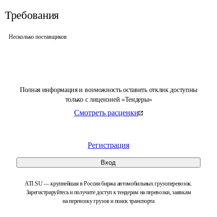
Требования
Несколько поставщиков
Полная информация и возможность оставить отклик доступны
только с лицензией «Тендеры»
Смотреть расценки
Регистрация
Вход
ATI.SU — крупнейшая в России биржа автомобильных грузоперевозок.
Зарегистрируйтесь и получите доступ к тендерам на перевозки, заявкам
на перевозку грузов и поиск транспорта