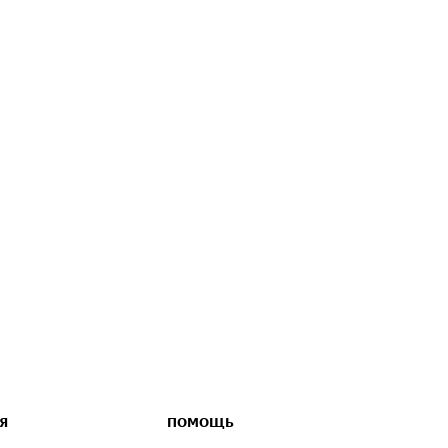
Я
ПОМОЩЬ