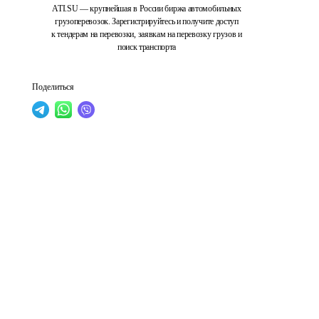
ATI.SU — крупнейшая в России биржа автомобильных
грузоперевозок. Зарегистрируйтесь и получите доступ
к тендерам на перевозки, заявкам на перевозку грузов и
поиск транспорта
Поделиться