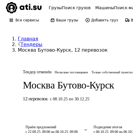
Грузы
Поиск грузов
Машины
Поиск м
Все сервисы
Ваши грузы
Добавить груз
Главная
Тендеры
Москва Бутово-Курск, 12 перевозок
Тендер отменён
Несколько поставщиков
Только собственный транспо
Москва Бутово-Курск
12
перевозок
с 08.10.25 по 30.12.25
Приём предложений
Подведение итогов
с 22.09.25, 09:00 по 06.10.25, 09:00
с 06.10.25, 09:00 по 06.10.