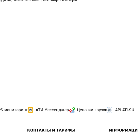
PS-мониторинг
АТИ Мессенджер
Цепочки грузов
API ATI.SU
КОНТАКТЫ И ТАРИФЫ
ИНФОРМАЦИ