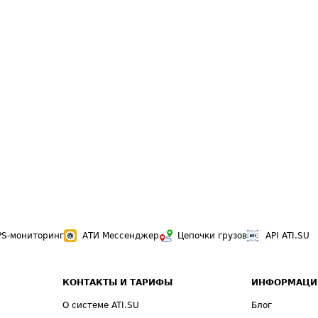
PS-мониторинг
АТИ Мессенджер
Цепочки грузов
API ATI.SU
КОНТАКТЫ И ТАРИФЫ
ИНФОРМАЦИ
О системе ATI.SU
Блог