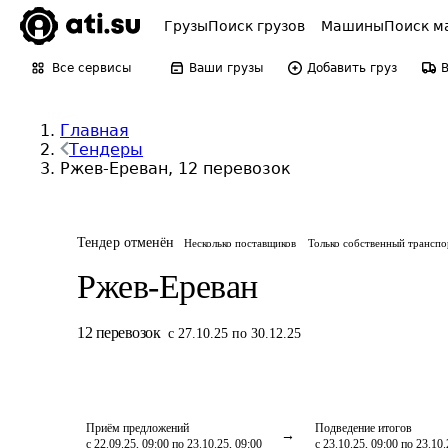
Грузы
Поиск грузов
Машины
Поиск м
Все сервисы
Ваши грузы
Добавить груз
Главная
Тендеры
Ржев-Ереван, 12 перевозок
Тендер отменён
Несколько поставщиков
Только собственный транспо
Ржев-Ереван
12
перевозок
с 27.10.25 по 30.12.25
Приём предложений
Подведение итогов
с 22.09.25, 09:00 по 23.10.25, 09:00
с 23.10.25, 09:00 по 23.10.