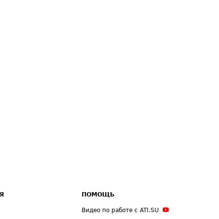
Я
ПОМОЩЬ
Видео по работе с ATI.SU