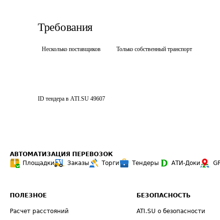
Требования
Несколько поставщиков
Только собственный транспорт
ID тендера в ATI.SU
49607
АВТОМАТИЗАЦИЯ ПЕРЕВОЗОК
Площадки
Заказы
Торги
Тендеры
АТИ-Доки
G
ПОЛЕЗНОЕ
БЕЗОПАСНОСТЬ
Расчет расстояний
ATI.SU о безопасности