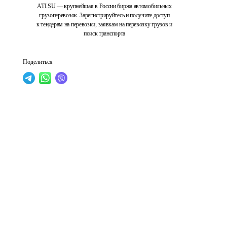
ATI.SU — крупнейшая в России биржа автомобильных
грузоперевозок. Зарегистрируйтесь и получите доступ
к тендерам на перевозки, заявкам на перевозку грузов и
поиск транспорта
Поделиться