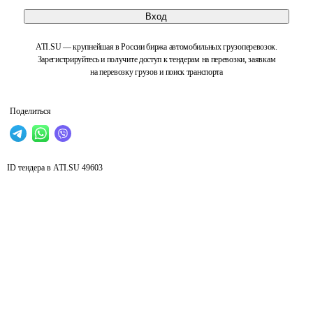
Вход
ATI.SU — крупнейшая в России биржа автомобильных грузоперевозок.
Зарегистрируйтесь и получите доступ к тендерам на перевозки, заявкам
на перевозку грузов и поиск транспорта
Поделиться
ID тендера в ATI.SU
49603