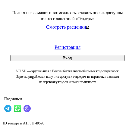
Полная информация и возможность оставить отклик доступны
только с лицензией «Тендеры»
Смотреть расценки
Регистрация
Вход
ATI.SU — крупнейшая в России биржа автомобильных грузоперевозок.
Зарегистрируйтесь и получите доступ к тендерам на перевозки, заявкам
на перевозку грузов и поиск транспорта
Поделиться
ID тендера в ATI.SU
49590