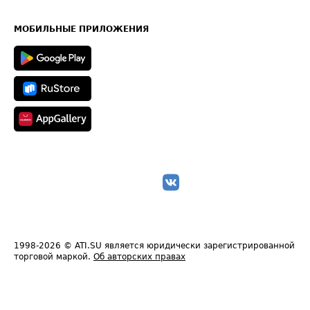
Часто задаваемые вопросы (FAQ)
Карта сайта
Техническая информация
МОБИЛЬНЫЕ ПРИЛОЖЕНИЯ
1998-2026
© ATI.SU является юридически зарегистрированной
торговой маркой.
Об авторских правах