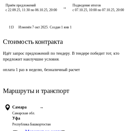
Приём предложений
Подведение итогов
с 22.09.25, 11:30 по 06.10.25, 20:00
с 07.10.25, 10:00 по 07.10.25, 20:00
113
Изменён
7 окт 2025
.
Создан
1 янв 1
Стоимость контракта
Идёт запрос предложений по тендеру. В тендере победит тот, кто
предложит наилучшие условия.
оплата 1 раз в неделю, безналичный расчет
Маршруты и транспорт
Самара
→
Самарская обл.
Уфа
Республика Башкортостан