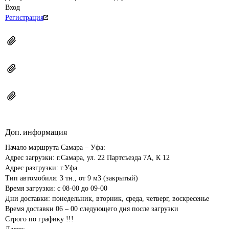
Вход
Регистрация
Доп. информация
Начало маршрута Самара – Уфа:

Адрес загрузки: г.Самара, ул. 22 Партсъезда 7А, К 12 

Адрес разгрузки: г.Уфа 

Тип автомобиля: 3 тн., от 9 м3 (закрытый)

Время загрузки: с 08-00 до 09-00

Дни доставки: понедельник, вторник, среда, четверг, воскресенье

Время доставки 06 – 00 следующего дня после загрузки

Строго по графику !!!
