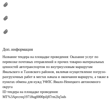
Доп. информация
Название тендера на площадке проведения: 
Оказание услуг по 
перевозке почтовых отправлений и прочих товарно-материальных 
ценностей автотранспортом по внутриузловым маршрутам 
Ямальского и Тазовского районов, включая осуществление погрузо-
разгрузочных работ в местах начала и окончания маршрута, а также в 
пунктах обмена для нужд УФПС Ямало-Ненецкого автономного 
округа
ID тендера на площадке проведения: 
MT%3Aprcreq19718ug0000pilj87rm2lq5sds