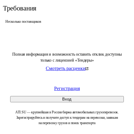
Требования
Несколько поставщиков
Полная информация и возможность оставить отклик доступны
только с лицензией «Тендеры»
Смотреть расценки
Регистрация
Вход
ATI.SU — крупнейшая в России биржа автомобильных грузоперевозок.
Зарегистрируйтесь и получите доступ к тендерам на перевозки, заявкам
на перевозку грузов и поиск транспорта