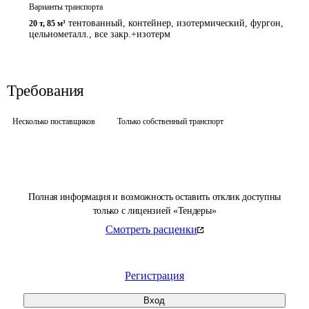
Варианты транспорта
тентованный, контейнер, изотермический, фургон,
20 т
,
85 м³
цельнометалл., все закр.+изотерм
Требования
Несколько поставщиков
Только собственный транспорт
Полная информация и возможность оставить отклик доступны
только с лицензией «Тендеры»
Смотреть расценки
Регистрация
Вход