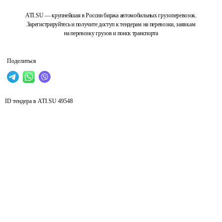
ATI.SU — крупнейшая в России биржа автомобильных грузоперевозок.
Зарегистрируйтесь и получите доступ к тендерам на перевозки, заявкам
на перевозку грузов и поиск транспорта
Поделиться
ID тендера в ATI.SU
49548