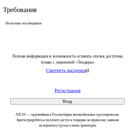
Требования
Несколько поставщиков
Полная информация и возможность оставить отклик доступны
только с лицензией «Тендеры»
Смотреть расценки
Регистрация
Вход
ATI.SU — крупнейшая в России биржа автомобильных грузоперевозок.
Зарегистрируйтесь и получите доступ к тендерам на перевозки, заявкам
на перевозку грузов и поиск транспорта