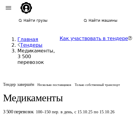
Найти грузы
Найти машины
Как участвовать в тендере
Главная
Тендеры
Медикаменты,
3 500
перевозок
Тендер завершён
Несколько поставщиков
Только собственный транспорт
Медикаменты
3 500
перевозок
100
–
150
пер.
в день
,
с 15.10.25 по 15.10.26