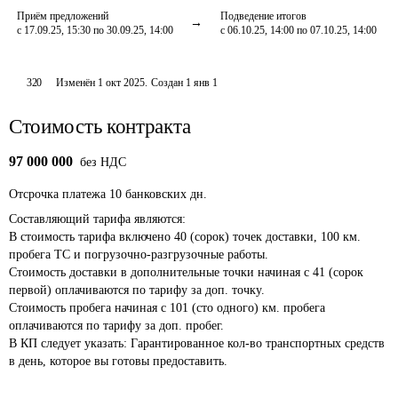
Приём предложений
Подведение итогов
с 17.09.25, 15:30 по 30.09.25, 14:00
с 06.10.25, 14:00 по 07.10.25, 14:00
320
Изменён
1 окт 2025
.
Создан
1 янв 1
Стоимость контракта
97 000 000
без НДС
Отсрочка платежа
10
банковских дн.
Составляющий тарифа являются: 

В стоимость тарифа включено 40 (сорок) точек доставки, 100 км. 
пробега ТС и погрузочно-разгрузочные работы. 

Стоимость доставки в дополнительные точки начиная с 41 (сорок 
первой) оплачиваются по тарифу за доп. точку. 

Стоимость пробега начиная с 101 (сто одного) км. пробега 
оплачиваются по тарифу за доп. пробег. 

В КП следует указать: Гарантированное кол-во транспортных средств 