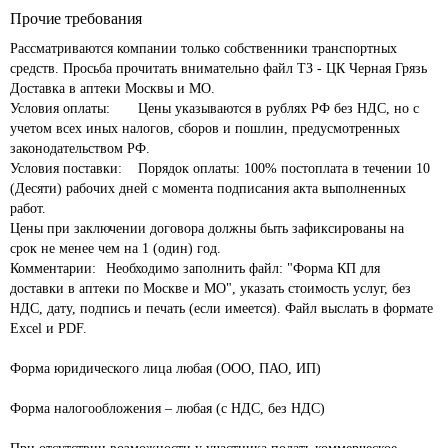
Прочие требования
Рассматриваются компании только собственники транспортных 
средств. Просьба прочитать внимательно файл ТЗ - ЦК Черная Грязь 
Доставка в аптеки Москвы и МО. 

Условия оплаты:	Цены указываются в рублях РФ без НДС, но с 
учетом всех иных налогов, сборов и пошлин, предусмотренных 
законодательством РФ.

Условия поставки:	Порядок оплаты: 100% постоплата в течении 10 
(Десяти) рабочих дней с момента подписания акта выполненных 
работ.

Цены при заключении договора должны быть зафиксированы на 
срок не менее чем на 1 (один) год.

Комментарии:	Необходимо заполнить файл: "Форма КП для 
доставки в аптеки по Москве и МО", указать стоимость услуг, без 
НДС, дату, подпись и печать (если имеется). Файл выслать в формате 
Excel и PDF.

Форма юридического лица любая (ООО, ПАО, ИП)

Форма налогообложения – любая (с НДС, без НДС)
