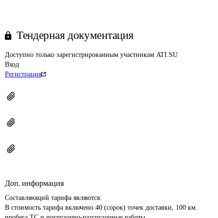
Тендерная документация
Доступно только зарегистрированным участникам ATI.SU
Вход
Регистрация
Доп. информация
Составляющий тарифа являются: 

В стоимость тарифа включено 40 (сорок) точек доставки, 100 км. 
пробега ТС и погрузочно-разгрузочные работы. 
