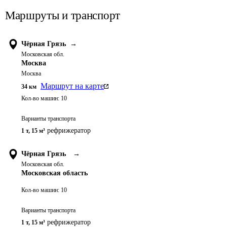
Маршруты и транспорт
Чёрная Грязь
→
Московская обл.
Москва
Москва
Маршрут на карте
34
км
Кол-во машин:
10
Варианты транспорта
рефрижератор
1 т
,
15 м³
Чёрная Грязь
→
Московская обл.
Московская область
Кол-во машин:
10
Варианты транспорта
рефрижератор
1 т
,
15 м³