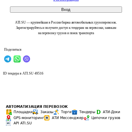
Вход
ATI.SU — крупнейшая в России биржа автомобильных грузоперевозок.
Зарегистрируйтесь и получите доступ к тендерам на перевозки, заявкам
на перевозку грузов и поиск транспорта
Поделиться
ID тендера в ATI.SU
49516
АВТОМАТИЗАЦИЯ ПЕРЕВОЗОК
Площадки
Заказы
Торги
Тендеры
АТИ-Доки
GPS-мониторинг
АТИ Мессенджер
Цепочки грузов
API ATI.SU