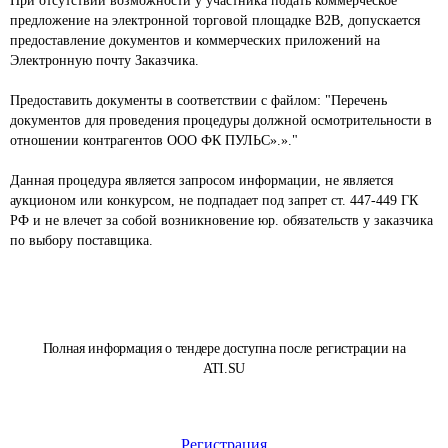
При отсутствии возможности у участника подать коммерческое 
предложение на электронной торговой площадке В2В, допускается 
предоставление документов и коммерческих приложений на 
Электронную почту Заказчика.

Предоставить документы в соответствии с файлом: "Перечень 
документов для проведения процедуры должной осмотрительности в 
отношении контрагентов ООО ФК ПУЛЬС».»."

Данная процедура является запросом информации, не является 
аукционом или конкурсом, не подпадает под запрет ст. 447-449 ГК 
РФ и не влечет за собой возникновение юр. обязательств у заказчика 
по выбору поставщика.
Полная информация о тендере доступна после регистрации на
ATI.SU
Регистрация