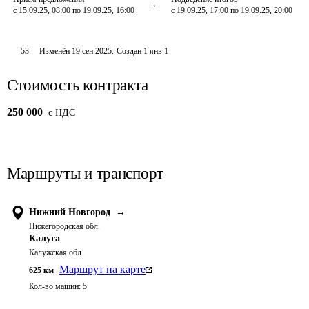
с 15.09.25, 08:00 по 19.09.25, 16:00
с 19.09.25, 17:00 по 19.09.25, 20:00
53
Изменён
19 сен 2025
.
Создан
1 янв 1
Стоимость контракта
250 000
c НДС
Маршруты и транспорт
Нижний Новгород
→
Нижегородская обл.
Калуга
Калужская обл.
Маршрут на карте
625
км
Кол-во машин:
5