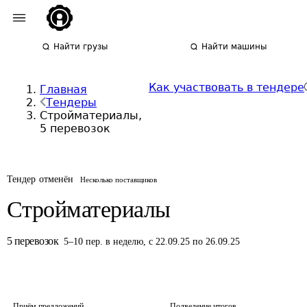
Найти грузы
Найти машины
Как участвовать в тендере
Главная
Тендеры
Стройматериалы,
5 перевозок
Тендер отменён
Несколько поставщиков
Стройматериалы
5
перевозок
5
–
10
пер.
в неделю
,
с 22.09.25 по 26.09.25
Приём предложений
Подведение итогов