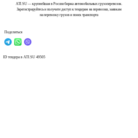
ATI.SU — крупнейшая в России биржа автомобильных грузоперевозок.
Зарегистрируйтесь и получите доступ к тендерам на перевозки, заявкам
на перевозку грузов и поиск транспорта
Поделиться
ID тендера в ATI.SU
49505