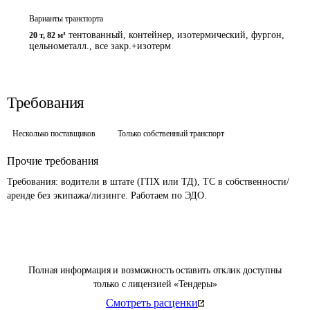
Варианты транспорта
тентованный, контейнер, изотермический, фургон,
20 т
,
82 м³
цельнометалл., все закр.+изотерм
Требования
Несколько поставщиков
Только собственный транспорт
Прочие требования
Требования: водители в штате (ГПХ или ТД), ТС в собственности/
аренде без экипажа/лизинге. Работаем по ЭДО.
Полная информация и возможность оставить отклик доступны
только с лицензией «Тендеры»
Смотреть расценки