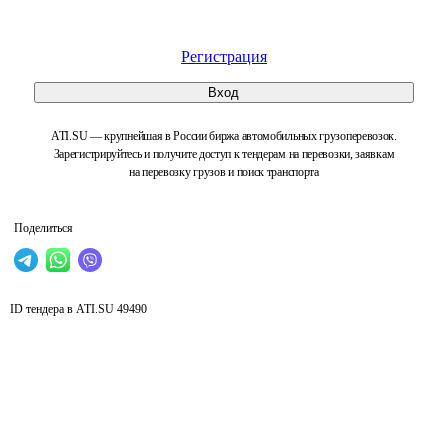
Регистрация
Вход
ATI.SU — крупнейшая в России биржа автомобильных грузоперевозок.
Зарегистрируйтесь и получите доступ к тендерам на перевозки, заявкам
на перевозку грузов и поиск транспорта
Поделиться
ID тендера в ATI.SU
49490