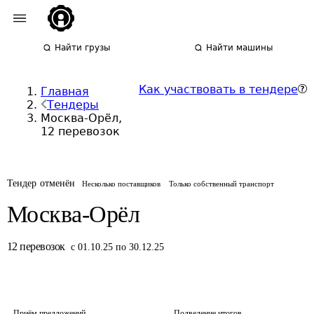
Найти грузы
Найти машины
Как участвовать в тендере
Главная
Тендеры
Москва-Орёл,
12 перевозок
Тендер отменён
Несколько поставщиков
Только собственный транспорт
Москва-Орёл
12
перевозок
с 01.10.25 по 30.12.25
Приём предложений
Подведение итогов