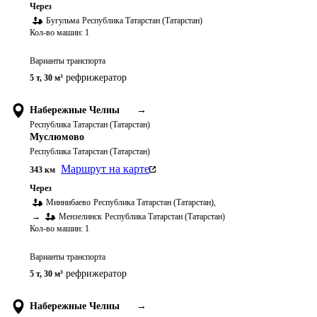
Через
Бугульма
Республика Татарстан (Татарстан)
Кол-во машин:
1
Варианты транспорта
рефрижератор
5 т
,
30 м³
Набережные Челны
→
Республика Татарстан (Татарстан)
Муслюмово
Республика Татарстан (Татарстан)
Маршрут на карте
343
км
Через
Миннибаево
Республика Татарстан (Татарстан)
,
→
Мензелинск
Республика Татарстан (Татарстан)
Кол-во машин:
1
Варианты транспорта
рефрижератор
5 т
,
30 м³
Набережные Челны
→