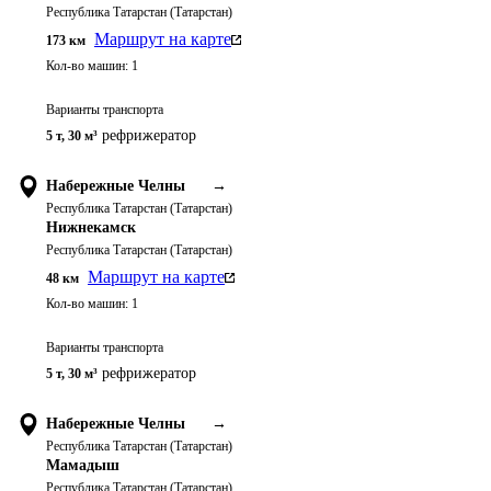
Республика Татарстан (Татарстан)
Маршрут на карте
173
км
Кол-во машин:
1
Варианты транспорта
рефрижератор
5 т
,
30 м³
Набережные Челны
→
Республика Татарстан (Татарстан)
Нижнекамск
Республика Татарстан (Татарстан)
Маршрут на карте
48
км
Кол-во машин:
1
Варианты транспорта
рефрижератор
5 т
,
30 м³
Набережные Челны
→
Республика Татарстан (Татарстан)
Мамадыш
Республика Татарстан (Татарстан)