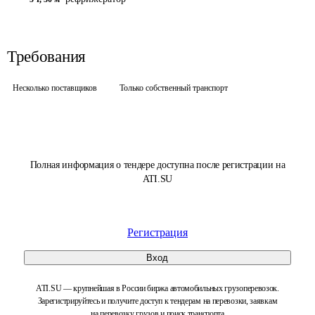
Требования
Несколько поставщиков
Только собственный транспорт
Полная информация о тендере доступна после регистрации на
ATI.SU
Регистрация
Вход
ATI.SU — крупнейшая в России биржа автомобильных грузоперевозок.
Зарегистрируйтесь и получите доступ к тендерам на перевозки, заявкам
на перевозку грузов и поиск транспорта