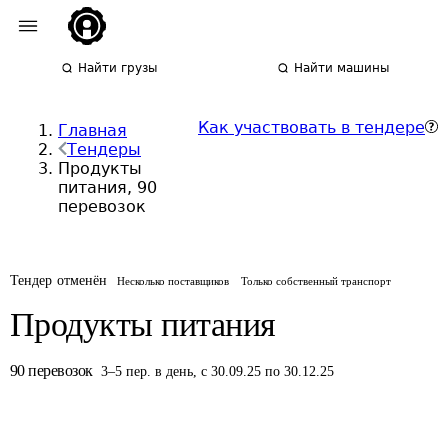
Найти грузы
Найти машины
Как участвовать в тендере
Главная
Тендеры
Продукты
питания, 90
перевозок
Тендер отменён
Несколько поставщиков
Только собственный транспорт
Продукты питания
90
перевозок
3
–
5
пер.
в день
,
с 30.09.25 по 30.12.25