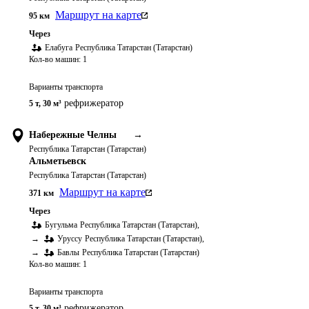
Маршрут на карте
95
км
Через
Елабуга
Республика Татарстан (Татарстан)
Кол-во машин:
1
Варианты транспорта
рефрижератор
5 т
,
30 м³
Набережные Челны
→
Республика Татарстан (Татарстан)
Альметьевск
Республика Татарстан (Татарстан)
Маршрут на карте
371
км
Через
Бугульма
Республика Татарстан (Татарстан)
,
→
Уруссу
Республика Татарстан (Татарстан)
,
→
Бавлы
Республика Татарстан (Татарстан)
Кол-во машин:
1
Варианты транспорта
рефрижератор
5 т
,
30 м³