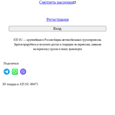
Смотреть расценки
Регистрация
Вход
ATI.SU — крупнейшая в России биржа автомобильных грузоперевозок.
Зарегистрируйтесь и получите доступ к тендерам на перевозки, заявкам
на перевозку грузов и поиск транспорта
Поделиться
ID тендера в ATI.SU
49473