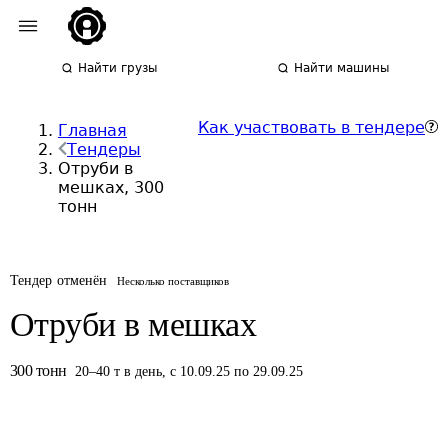
Найти грузы
Найти машины
Как участвовать в тендере
Главная
Тендеры
Отруби в
мешках, 300
тонн
Тендер отменён
Несколько поставщиков
Отруби в мешках
300
тонн
20
–
40
т
в день
,
с 10.09.25 по 29.09.25