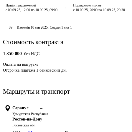
Приём предложений
Подведение итогов
с 09.09.25, 12:00 по 10.09.25, 09:00
с 10.09.25, 20:00 по 10.09.25, 20:30
39
Изменён
10 сен 2025
.
Создан
1 янв 1
Стоимость контракта
1 350 000
без НДС
Оплата
на выгрузке
Отсрочка платежа
1
банковский дн.
Маршруты и транспорт
Сарапул
→
Удмуртская Республика
Ростов-на-Дону
Ростовская обл.