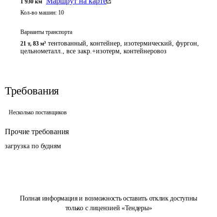
Маршрут на карте
1 930
км
Кол-во машин:
10
Варианты транспорта
тентованный, контейнер, изотермический, фургон,
21 т
,
83 м³
цельнометалл., все закр.+изотерм, контейнеровоз
Требования
Несколько поставщиков
Прочие требования
загрузка по будням
Полная информация и возможность оставить отклик доступны
только с лицензией «Тендеры»