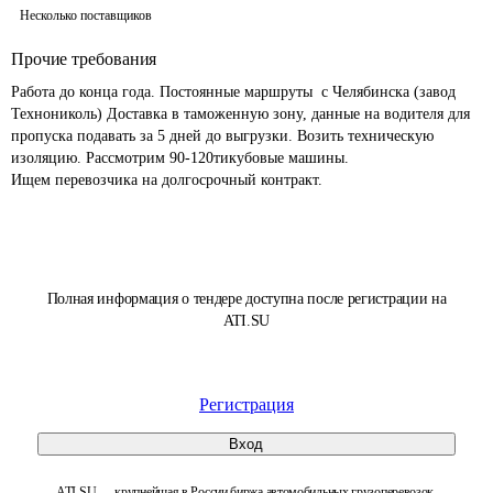
Несколько поставщиков
Прочие требования
Работа до конца года. Постоянные маршруты  с Челябинска (завод 
Технониколь) Доставка в таможенную зону, данные на водителя для 
пропуска подавать за 5 дней до выгрузки. Возить техническую 
изоляцию. Рассмотрим 90-120тикубовые машины. 

Ищем перевозчика на долгосрочный контракт.
Полная информация о тендере доступна после регистрации на
ATI.SU
Регистрация
Вход
ATI.SU — крупнейшая в России биржа автомобильных грузоперевозок.