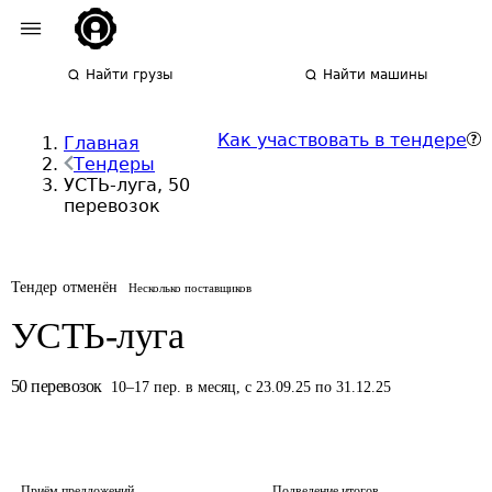
Найти грузы
Найти машины
Как участвовать в тендере
Главная
Тендеры
УСТЬ-луга, 50
перевозок
Тендер отменён
Несколько поставщиков
УСТЬ-луга
50
перевозок
10
–
17
пер.
в месяц
,
с 23.09.25 по 31.12.25
Приём предложений
Подведение итогов