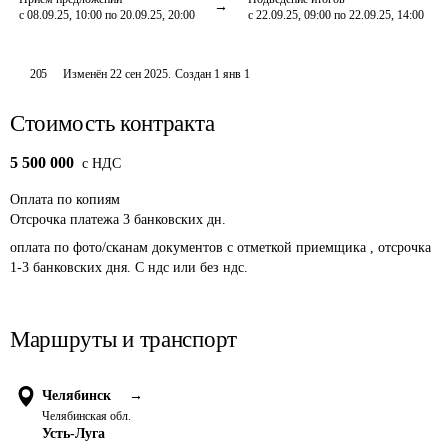
с 08.09.25, 10:00 по 20.09.25, 20:00
с 22.09.25, 09:00 по 22.09.25, 14:00
205
Изменён
22 сен 2025
.
Создан
1 янв 1
Стоимость контракта
5 500 000
c НДС
Оплата
по копиям
Отсрочка платежа
3
банковских дн.
оплата по фото/сканам документов с отметкой приемщика , отсрочка 
1-3 банковских дня. С ндс или без ндс. 
Маршруты и транспорт
Челябинск
→
Челябинская обл.
Усть-Луга