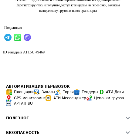
Зарегистрируйтесь и получите доступ к тендерам на перевозки, заявкам
на перевозку грузов и поиск транспорта
Поделиться
ID тендера в ATI.SU
49469
АВТОМАТИЗАЦИЯ ПЕРЕВОЗОК
Площадки
Заказы
Торги
Тендеры
АТИ-Доки
GPS-мониторинг
АТИ Мессенджер
Цепочки грузов
API ATI.SU
ПОЛЕЗНОЕ
Расчет расстояний
БЕЗОПАСНОСТЬ