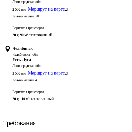
Ленинградская обл.
Маршрут на карте
2 550
км
Кол-во машин:
50
Варианты транспорта
тентованный
20 т
,
90 м³
Челябинск
→
Челябинская обл.
Усть-Луга
Ленинградская обл.
Маршрут на карте
2 550
км
Кол-во машин:
41
Варианты транспорта
тентованный
20 т
,
110 м³
Требования