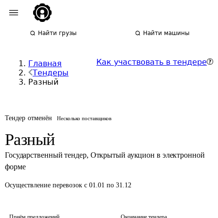
Найти грузы
Найти машины
Как участвовать в тендере
Главная
Тендеры
Разный
Тендер отменён
Несколько поставщиков
Разный
Государственный тендер
,
Открытый аукцион в электронной
форме
Осуществление перевозок
с 01.01 по 31.12
Приём предложений
Окончание тендера