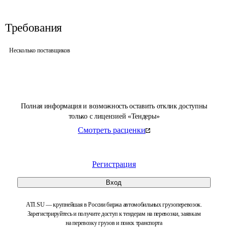
Требования
Несколько поставщиков
Полная информация и возможность оставить отклик доступны
только с лицензией «Тендеры»
Смотреть расценки
Регистрация
Вход
ATI.SU — крупнейшая в России биржа автомобильных грузоперевозок.
Зарегистрируйтесь и получите доступ к тендерам на перевозки, заявкам
на перевозку грузов и поиск транспорта