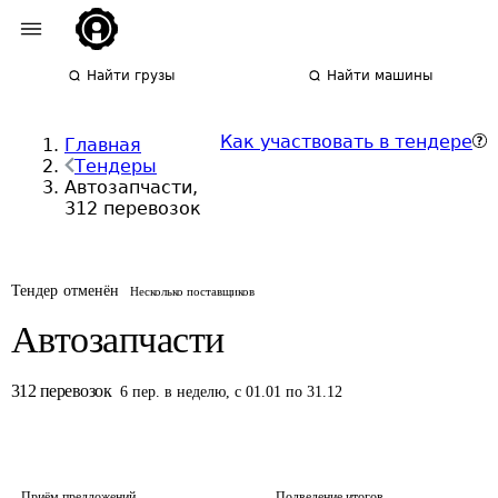
Найти грузы
Найти машины
Как участвовать в тендере
Главная
Тендеры
Автозапчасти,
312 перевозок
Тендер отменён
Несколько поставщиков
Автозапчасти
312
перевозок
6
пер.
в неделю
,
с 01.01 по 31.12
Приём предложений
Подведение итогов