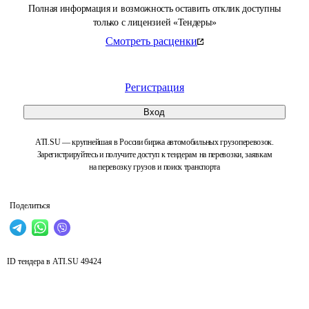
Полная информация и возможность оставить отклик доступны
только с лицензией «Тендеры»
Смотреть расценки
Регистрация
Вход
ATI.SU — крупнейшая в России биржа автомобильных грузоперевозок.
Зарегистрируйтесь и получите доступ к тендерам на перевозки, заявкам
на перевозку грузов и поиск транспорта
Поделиться
ID тендера в ATI.SU
49424