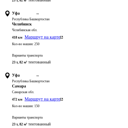
тентованный
23 т
,
82 м³
Уфа
→
Республика Башкортостан
Челябинск
Челябинская обл.
Маршрут на карте
418
км
Кол-во машин:
250
Варианты транспорта
тентованный
23 т
,
82 м³
Уфа
→
Республика Башкортостан
Самара
Самарская обл.
Маршрут на карте
472
км
Кол-во машин:
150
Варианты транспорта
тентованный
23 т
,
82 м³