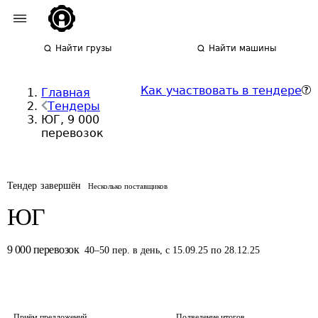
Найти грузы
Найти машины
Как участвовать в тендере
Главная
Тендеры
ЮГ, 9 000
перевозок
Тендер завершён
Несколько поставщиков
ЮГ
9 000
перевозок
40
–
50
пер.
в день
,
с 15.09.25 по 28.12.25
Приём предложений
Подведение итогов