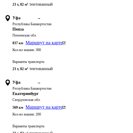
тентованный
23 т
,
82 м³
Уфа
→
Республика Башкортостан
Пенза
Пензенская обл.
Маршрут на карте
837
км
Кол-во машин:
300
Варианты транспорта
тентованный
23 т
,
82 м³
Уфа
→
Республика Башкортостан
Екатеринбург
Свердловская обл.
Маршрут на карте
569
км
Кол-во машин:
200
Варианты транспорта