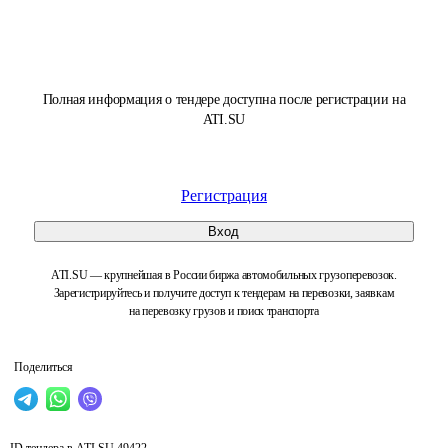
Полная информация о тендере доступна после регистрации на
ATI.SU
Регистрация
Вход
ATI.SU — крупнейшая в России биржа автомобильных грузоперевозок.
Зарегистрируйтесь и получите доступ к тендерам на перевозки, заявкам
на перевозку грузов и поиск транспорта
Поделиться