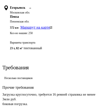
Егорьевск
→
Московская обл.
Пенза
Пензенская обл.
Маршрут на карте
572
км
Кол-во машин:
250
Варианты транспорта
тентованный
23 т
,
82 м³
Требования
Несколько поставщиков
Прочие требования
Загрузка круглосуточно, требуется 16 ремней страховка не менее 
3млн руб.

боковая погрузка.