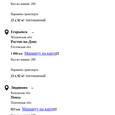
Кол-во машин:
200
Варианты транспорта
тентованный
23 т
,
82 м³
Егорьевск
→
Московская обл.
Ростов-на-Дону
Ростовская обл.
Маршрут на карте
1 090
км
Кол-во машин:
200
Варианты транспорта
тентованный
23 т
,
82 м³
Людиново
→
Калужская обл.
Пенза
Пензенская обл.
Маршрут на карте
923
км