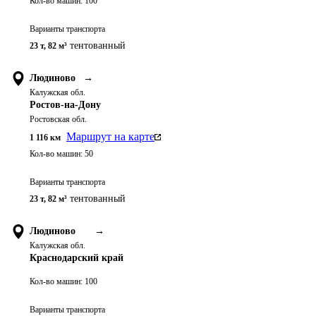
Кол-во машин:
100
Варианты транспорта
тентованный
23 т
,
82 м³
Людиново
→
Калужская обл.
Ростов-на-Дону
Ростовская обл.
Маршрут на карте
1 116
км
Кол-во машин:
50
Варианты транспорта
тентованный
23 т
,
82 м³
Людиново
→
Калужская обл.
Краснодарский край
Кол-во машин:
100
Варианты транспорта