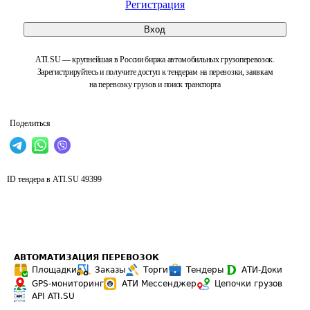
Регистрация
Вход
ATI.SU — крупнейшая в России биржа автомобильных грузоперевозок.
Зарегистрируйтесь и получите доступ к тендерам на перевозки, заявкам
на перевозку грузов и поиск транспорта
Поделиться
ID тендера в ATI.SU
49399
АВТОМАТИЗАЦИЯ ПЕРЕВОЗОК
Площадки
Заказы
Торги
Тендеры
АТИ-Доки
GPS-мониторинг
АТИ Мессенджер
Цепочки грузов
API ATI.SU