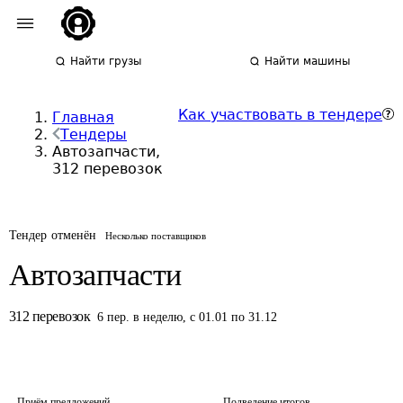
Найти грузы
Найти машины
Как участвовать в тендере
Главная
Тендеры
Автозапчасти,
312 перевозок
Тендер отменён
Несколько поставщиков
Автозапчасти
312
перевозок
6
пер.
в неделю
,
с 01.01 по 31.12
Приём предложений
Подведение итогов