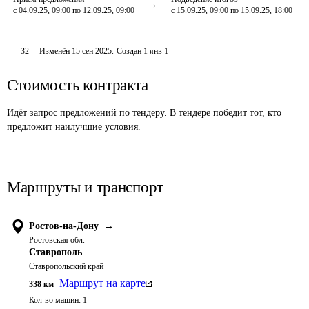
с 04.09.25, 09:00 по 12.09.25, 09:00
с 15.09.25, 09:00 по 15.09.25, 18:00
32
Изменён
15 сен 2025
.
Создан
1 янв 1
Стоимость контракта
Идёт запрос предложений по тендеру. В тендере победит тот, кто
предложит наилучшие условия.
Маршруты и транспорт
Ростов-на-Дону
→
Ростовская обл.
Ставрополь
Ставропольский край
Маршрут на карте
338
км
Кол-во машин:
1