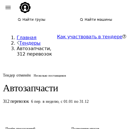
Найти грузы
Найти машины
Как участвовать в тендере
Главная
Тендеры
Автозапчасти,
312 перевозок
Тендер отменён
Несколько поставщиков
Автозапчасти
312
перевозок
6
пер.
в неделю
,
с 01.01 по 31.12
Приём предложений
Подведение итогов