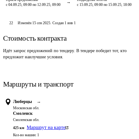
с 04.09.25, 09:00 по 12.09.25, 09:00
с 15.09.25, 09:00 по 15.09.25, 18:00
22
Изменён
15 сен 2025
.
Создан
1 янв 1
Стоимость контракта
Идёт запрос предложений по тендеру. В тендере победит тот, кто
предложит наилучшие условия.
Маршруты и транспорт
Люберцы
→
Московская обл.
Смоленск
Смоленская обл.
Маршрут на карте
425
км
Кол-во машин:
1