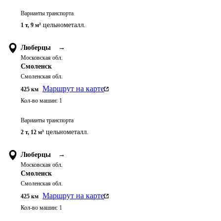
Варианты транспорта
цельнометалл.
1 т
,
9 м³
Люберцы
→
Московская обл.
Смоленск
Смоленская обл.
Маршрут на карте
425
км
Кол-во машин:
1
Варианты транспорта
цельнометалл.
2 т
,
12 м³
Люберцы
→
Московская обл.
Смоленск
Смоленская обл.
Маршрут на карте
425
км
Кол-во машин:
1