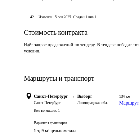
42
Изменён
15 сен 2025
.
Создан
1 янв 1
Стоимость контракта
Идёт запрос предложений по тендеру. В тендере победит то
условия.
Маршруты и транспорт
Санкт-Петербург
→
Выборг
134
км
Маршрут 
Санкт-Петербург
Ленинградская обл.
Кол-во машин:
1
Варианты транспорта
1 т
,
9 м³
цельнометалл.