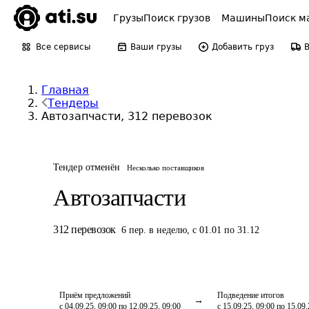
Грузы
Поиск грузов
Машины
Поиск м
Все сервисы
Ваши грузы
Добавить груз
Главная
Тендеры
Автозапчасти, 312 перевозок
Тендер отменён
Несколько поставщиков
Автозапчасти
312
перевозок
6
пер.
в неделю
,
с 01.01 по 31.12
Приём предложений
Подведение итогов
с 04.09.25, 09:00 по 12.09.25, 09:00
с 15.09.25, 09:00 по 15.09.