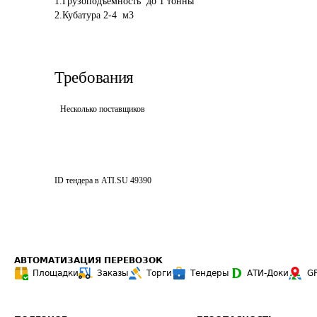
1.Грузоподъемность  до 1 тонны

Требования
Несколько поставщиков
ID тендера в ATI.SU
49390
АВТОМАТИЗАЦИЯ ПЕРЕВОЗОК
Площадки
Заказы
Торги
Тендеры
АТИ-Доки
G