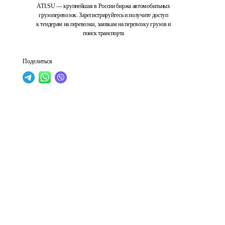
ATI.SU — крупнейшая в России биржа автомобильных
грузоперевозок. Зарегистрируйтесь и получите доступ
к тендерам на перевозки, заявкам на перевозку грузов и
поиск транспорта
Поделиться