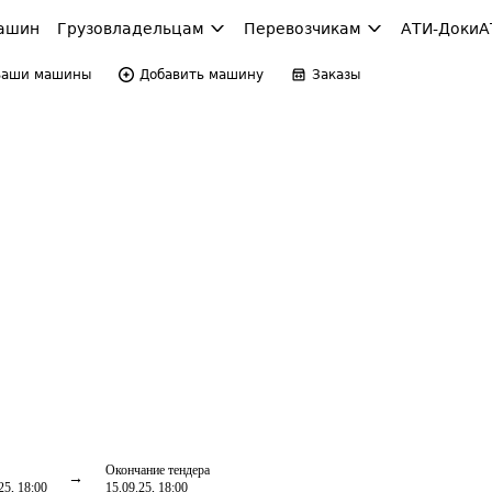
ашин
Грузовладельцам
Перевозчикам
АТИ-Доки
А
Ваши машины
Добавить машину
Заказы
Окончание тендера
25, 18:00
15.09.25, 18:00