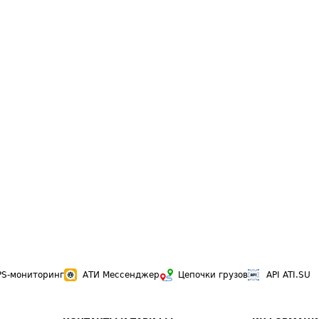
PS-мониторинг
АТИ Мессенджер
Цепочки грузов
API ATI.SU