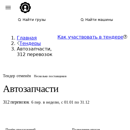
Найти грузы
Найти машины
Как участвовать в тендере
Главная
Тендеры
Автозапчасти,
312 перевозок
Тендер отменён
Несколько поставщиков
Автозапчасти
312
перевозок
6
пер.
в неделю
,
с 01.01 по 31.12
Приём предложений
Подведение итогов