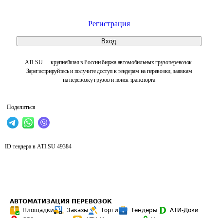
Регистрация
Вход
ATI.SU — крупнейшая в России биржа автомобильных грузоперевозок.
Зарегистрируйтесь и получите доступ к тендерам на перевозки, заявкам
на перевозку грузов и поиск транспорта
Поделиться
ID тендера в ATI.SU
49384
АВТОМАТИЗАЦИЯ ПЕРЕВОЗОК
Площадки
Заказы
Торги
Тендеры
АТИ-Доки