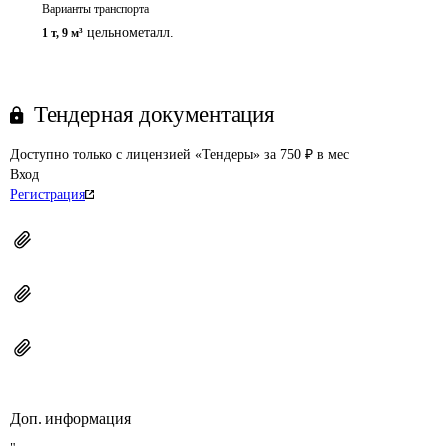
Варианты транспорта
цельнометалл.
1 т
,
9 м³
Тендерная документация
Доступно только с лицензией «Тендеры» за 750 ₽ в мес
Вход
Регистрация
Доп. информация