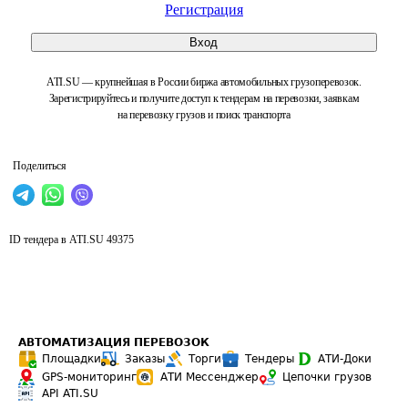
Регистрация
Вход
ATI.SU — крупнейшая в России биржа автомобильных грузоперевозок.
Зарегистрируйтесь и получите доступ к тендерам на перевозки, заявкам
на перевозку грузов и поиск транспорта
Поделиться
ID тендера в ATI.SU
49375
АВТОМАТИЗАЦИЯ ПЕРЕВОЗОК
Площадки
Заказы
Торги
Тендеры
АТИ-Доки
GPS-мониторинг
АТИ Мессенджер
Цепочки грузов
API ATI.SU