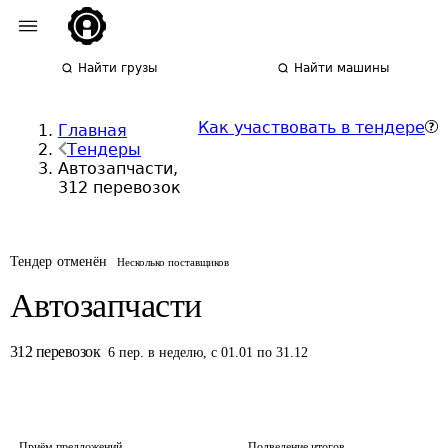
Найти грузы
Найти машины
Как участвовать в тендере
Главная
Тендеры
Автозапчасти,
312 перевозок
Тендер отменён
Несколько поставщиков
Автозапчасти
312
перевозок
6
пер.
в неделю
,
с 01.01 по 31.12
Приём предложений
Подведение итогов