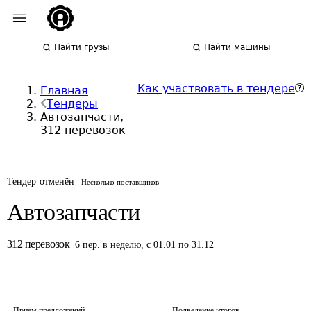
Найти грузы
Найти машины
Как участвовать в тендере
Главная
Тендеры
Автозапчасти,
312 перевозок
Тендер отменён
Несколько поставщиков
Автозапчасти
312
перевозок
6
пер.
в неделю
,
с 01.01 по 31.12
Приём предложений
Подведение итогов