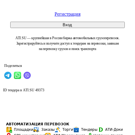
Регистрация
Вход
ATI.SU — крупнейшая в России биржа автомобильных грузоперевозок.
Зарегистрируйтесь и получите доступ к тендерам на перевозки, заявкам
на перевозку грузов и поиск транспорта
Поделиться
ID тендера в ATI.SU
49373
АВТОМАТИЗАЦИЯ ПЕРЕВОЗОК
Площадки
Заказы
Торги
Тендеры
АТИ-Доки