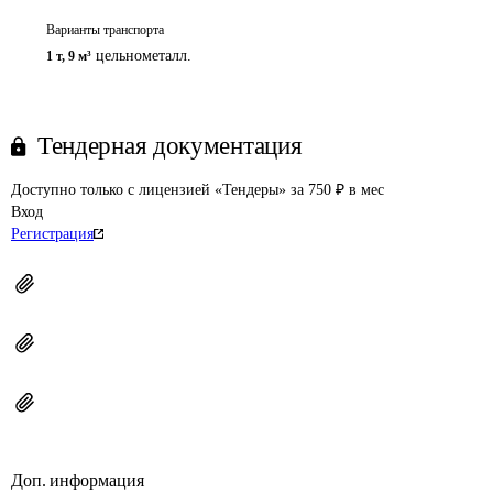
Варианты транспорта
цельнометалл.
1 т
,
9 м³
Тендерная документация
Доступно только с лицензией «Тендеры» за 750 ₽ в мес
Вход
Регистрация
Доп. информация