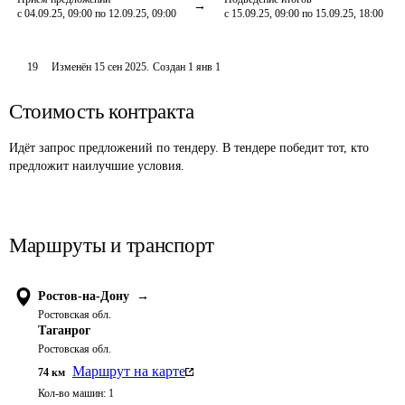
с 04.09.25, 09:00 по 12.09.25, 09:00
с 15.09.25, 09:00 по 15.09.25, 18:00
19
Изменён
15 сен 2025
.
Создан
1 янв 1
Стоимость контракта
Идёт запрос предложений по тендеру. В тендере победит тот, кто
предложит наилучшие условия.
Маршруты и транспорт
Ростов-на-Дону
→
Ростовская обл.
Таганрог
Ростовская обл.
Маршрут на карте
74
км
Кол-во машин:
1