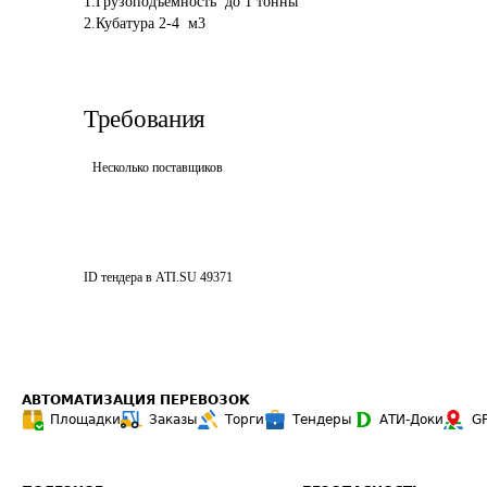
1.Грузоподъемность  до 1 тонны

Требования
Несколько поставщиков
ID тендера в ATI.SU
49371
АВТОМАТИЗАЦИЯ ПЕРЕВОЗОК
Площадки
Заказы
Торги
Тендеры
АТИ-Доки
G