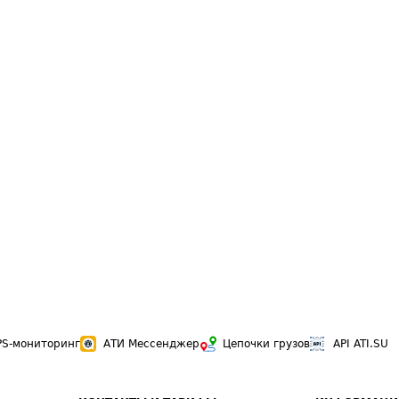
PS-мониторинг
АТИ Мессенджер
Цепочки грузов
API ATI.SU