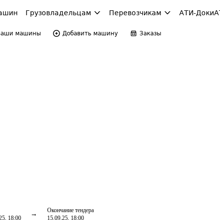
ашин
Грузовладельцам
Перевозчикам
АТИ-Доки
А
Ваши машины
Добавить машину
Заказы
Окончание тендера
25, 18:00
15.09.25, 18:00