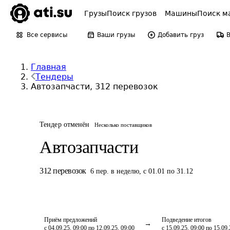
Грузы
Поиск грузов
Машины
Поиск м
Все сервисы
Ваши грузы
Добавить груз
Главная
Тендеры
Автозапчасти, 312 перевозок
Тендер отменён
Несколько поставщиков
Автозапчасти
312
перевозок
6
пер.
в неделю
,
с 01.01 по 31.12
Приём предложений
Подведение итогов
с 04.09.25, 09:00 по 12.09.25, 09:00
с 15.09.25, 09:00 по 15.09.