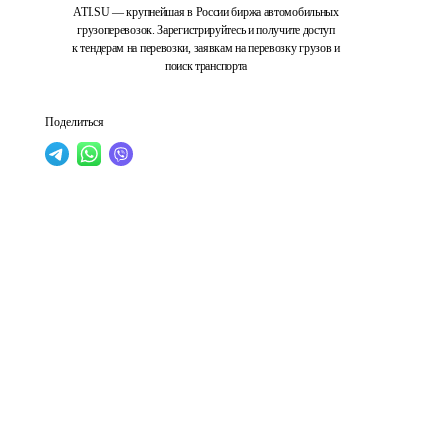
ATI.SU — крупнейшая в России биржа автомобильных
грузоперевозок. Зарегистрируйтесь и получите доступ
к тендерам на перевозки, заявкам на перевозку грузов и
поиск транспорта
Поделиться