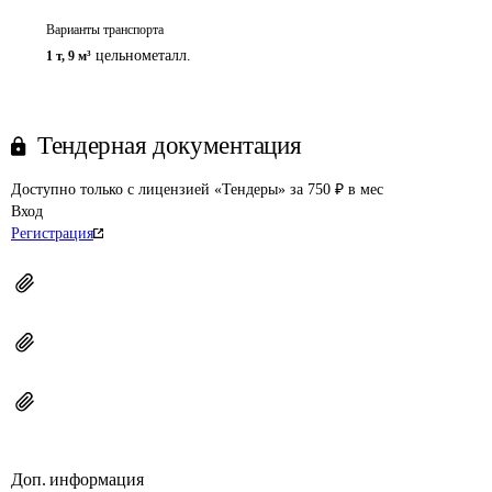
Варианты транспорта
цельнометалл.
1 т
,
9 м³
Тендерная документация
Доступно только с лицензией «Тендеры» за 750 ₽ в мес
Вход
Регистрация
Доп. информация