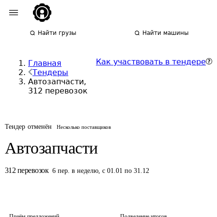
Найти грузы
Найти машины
Как участвовать в тендере
Главная
Тендеры
Автозапчасти,
312 перевозок
Тендер отменён
Несколько поставщиков
Автозапчасти
312
перевозок
6
пер.
в неделю
,
с 01.01 по 31.12
Приём предложений
Подведение итогов