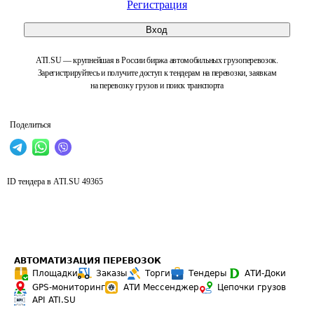
Регистрация
Вход
ATI.SU — крупнейшая в России биржа автомобильных грузоперевозок.
Зарегистрируйтесь и получите доступ к тендерам на перевозки, заявкам
на перевозку грузов и поиск транспорта
Поделиться
ID тендера в ATI.SU
49365
АВТОМАТИЗАЦИЯ ПЕРЕВОЗОК
Площадки
Заказы
Торги
Тендеры
АТИ-Доки
GPS-мониторинг
АТИ Мессенджер
Цепочки грузов
API ATI.SU