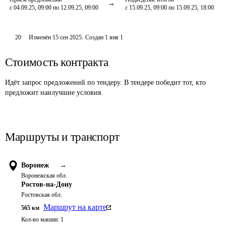
с 04.09.25, 09:00 по 12.09.25, 09:00
с 15.09.25, 09:00 по 15.09.25, 18:00
20
Изменён
15 сен 2025
.
Создан
1 янв 1
Стоимость контракта
Идёт запрос предложений по тендеру. В тендере победит тот, кто
предложит наилучшие условия.
Маршруты и транспорт
Воронеж
→
Воронежская обл.
Ростов-на-Дону
Ростовская обл.
Маршрут на карте
565
км
Кол-во машин:
1