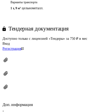
Варианты транспорта
цельнометалл.
1 т
,
9 м³
Тендерная документация
Доступно только с лицензией «Тендеры» за 750 ₽ в мес
Вход
Регистрация
Доп. информация