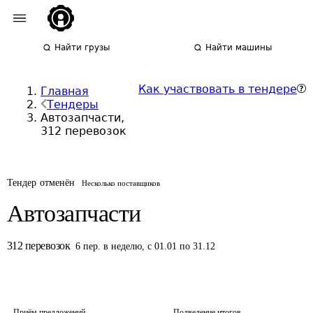
Найти грузы
Найти машины
Как участвовать в тендере
Главная
Тендеры
Автозапчасти,
312 перевозок
Тендер отменён
Несколько поставщиков
Автозапчасти
312
перевозок
6
пер.
в неделю
,
с 01.01 по 31.12
Приём предложений
Подведение итогов