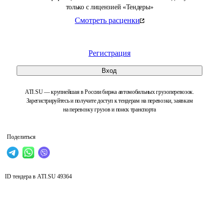
только с лицензией «Тендеры»
Смотреть расценки
Регистрация
Вход
ATI.SU — крупнейшая в России биржа автомобильных грузоперевозок.
Зарегистрируйтесь и получите доступ к тендерам на перевозки, заявкам
на перевозку грузов и поиск транспорта
Поделиться
ID тендера в ATI.SU
49364