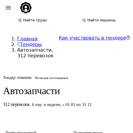
Найти грузы
Найти машины
Как участвовать в тендере
Главная
Тендеры
Автозапчасти,
312 перевозок
Тендер отменён
Несколько поставщиков
Автозапчасти
312
перевозок
6
пер.
в неделю
,
с 01.01 по 31.12
Приём предложений
Подведение итогов