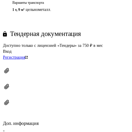
Варианты транспорта
цельнометалл.
1 т
,
9 м³
Тендерная документация
Доступно только с лицензией «Тендеры» за 750 ₽ в мес
Вход
Регистрация
Доп. информация