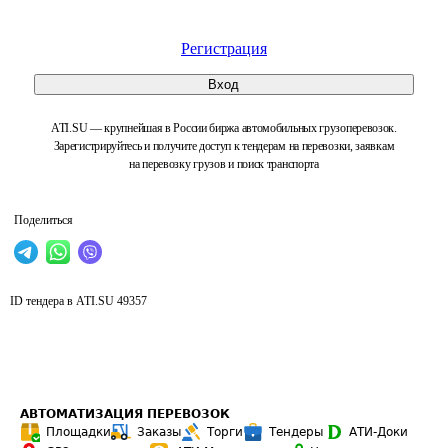
Регистрация
Вход
ATI.SU — крупнейшая в России биржа автомобильных грузоперевозок.
Зарегистрируйтесь и получите доступ к тендерам на перевозки, заявкам
на перевозку грузов и поиск транспорта
Поделиться
ID тендера в ATI.SU
49357
АВТОМАТИЗАЦИЯ ПЕРЕВОЗОК
Площадки
Заказы
Торги
Тендеры
АТИ-Доки