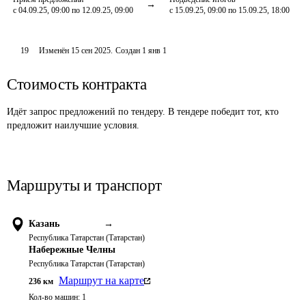
с 04.09.25, 09:00 по 12.09.25, 09:00
с 15.09.25, 09:00 по 15.09.25, 18:00
19
Изменён
15 сен 2025
.
Создан
1 янв 1
Стоимость контракта
Идёт запрос предложений по тендеру. В тендере победит тот, кто
предложит наилучшие условия.
Маршруты и транспорт
Казань
→
Республика Татарстан (Татарстан)
Набережные Челны
Республика Татарстан (Татарстан)
Маршрут на карте
236
км
Кол-во машин:
1