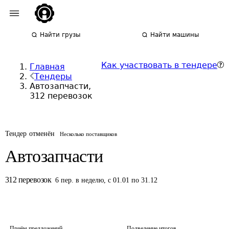
Найти грузы
Найти машины
Как участвовать в тендере
Главная
Тендеры
Автозапчасти,
312 перевозок
Тендер отменён
Несколько поставщиков
Автозапчасти
312
перевозок
6
пер.
в неделю
,
с 01.01 по 31.12
Приём предложений
Подведение итогов