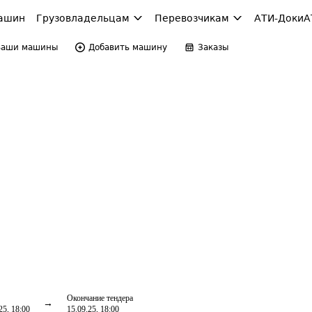
ашин
Грузовладельцам
Перевозчикам
АТИ-Доки
А
Ваши машины
Добавить машину
Заказы
Окончание тендера
25, 18:00
15.09.25, 18:00