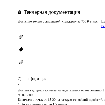
Тендерная документация
Доступно только с лицензией «Тендеры» за 750 ₽ в мес
Вх
Ре
Доп. информация
"

Доставка до двери клиента, осуществляется одновременно 1 
9:00-12:00

Количество точек от 15-20 на каждую т/с, общий пробег т/с з
1.Грузоподъемность  до 1,5 тонны
