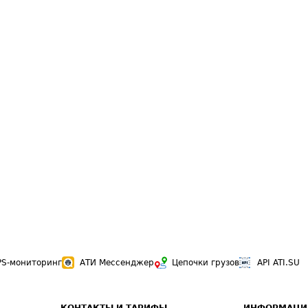
PS-мониторинг
АТИ Мессенджер
Цепочки грузов
API ATI.SU