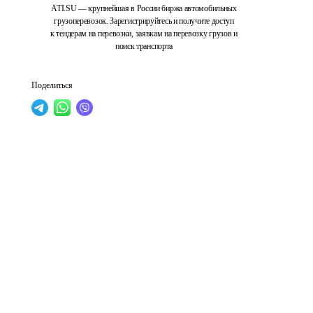
ATI.SU — крупнейшая в России биржа автомобильных
грузоперевозок. Зарегистрируйтесь и получите доступ
к тендерам на перевозки, заявкам на перевозку грузов и
поиск транспорта
Поделиться