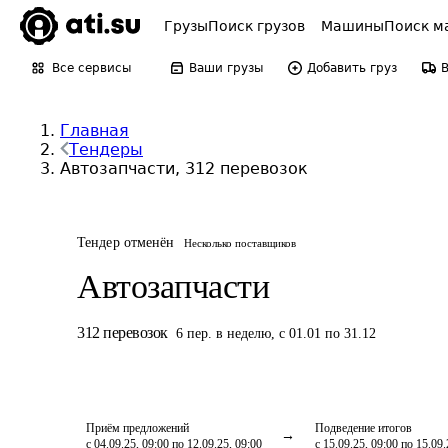
Грузы
Поиск грузов
Машины
Поиск м
Все сервисы
Ваши грузы
Добавить груз
Главная
Тендеры
Автозапчасти, 312 перевозок
Тендер отменён
Несколько поставщиков
Автозапчасти
312
перевозок
6
пер.
в неделю
,
с 01.01 по 31.12
Приём предложений
Подведение итогов
с 04.09.25, 09:00 по 12.09.25, 09:00
с 15.09.25, 09:00 по 15.09.