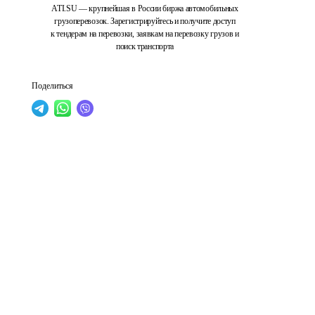
ATI.SU — крупнейшая в России биржа автомобильных
грузоперевозок. Зарегистрируйтесь и получите доступ
к тендерам на перевозки, заявкам на перевозку грузов и
поиск транспорта
Поделиться