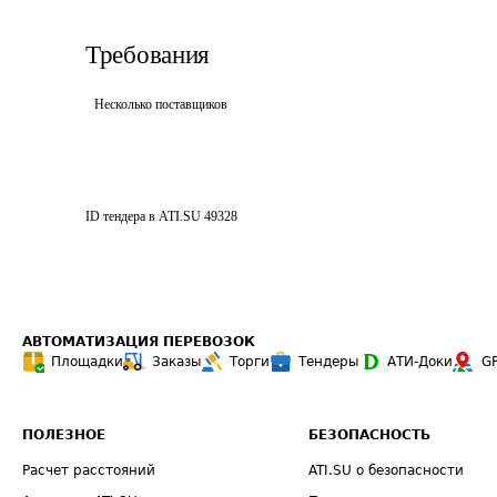
Требования
Несколько поставщиков
ID тендера в ATI.SU
49328
АВТОМАТИЗАЦИЯ ПЕРЕВОЗОК
Площадки
Заказы
Торги
Тендеры
АТИ-Доки
G
ПОЛЕЗНОЕ
БЕЗОПАСНОСТЬ
Расчет расстояний
ATI.SU о безопасности