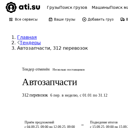
Грузы
Поиск грузов
Машины
Поиск м
Все сервисы
Ваши грузы
Добавить груз
Главная
Тендеры
Автозапчасти, 312 перевозок
Тендер отменён
Несколько поставщиков
Автозапчасти
312
перевозок
6
пер.
в неделю
,
с 01.01 по 31.12
Приём предложений
Подведение итогов
с 04.09.25, 09:00 по 12.09.25, 09:00
с 15.09.25, 09:00 по 15.09.