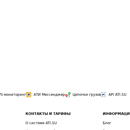
PS-мониторинг
АТИ Мессенджер
Цепочки грузов
API ATI.SU
КОНТАКТЫ И ТАРИФЫ
ИНФОРМАЦИ
О системе ATI.SU
Блог