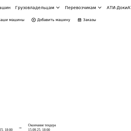
ашин
Грузовладельцам
Перевозчикам
АТИ-Доки
А
Ваши машины
Добавить машину
Заказы
Окончание тендера
25, 18:00
15.09.25, 18:00