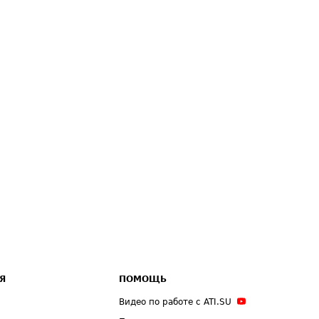
Я
ПОМОЩЬ
Видео по работе с ATI.SU