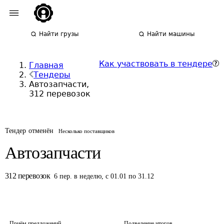
Найти грузы
Найти машины
Как участвовать в тендере
Главная
Тендеры
Автозапчасти,
312 перевозок
Тендер отменён
Несколько поставщиков
Автозапчасти
312
перевозок
6
пер.
в неделю
,
с 01.01 по 31.12
Приём предложений
Подведение итогов