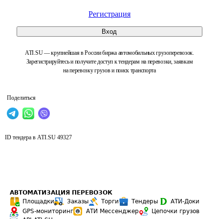
Регистрация
Вход
ATI.SU — крупнейшая в России биржа автомобильных грузоперевозок.
Зарегистрируйтесь и получите доступ к тендерам на перевозки, заявкам
на перевозку грузов и поиск транспорта
Поделиться
ID тендера в ATI.SU
49327
АВТОМАТИЗАЦИЯ ПЕРЕВОЗОК
Площадки
Заказы
Торги
Тендеры
АТИ-Доки
GPS-мониторинг
АТИ Мессенджер
Цепочки грузов