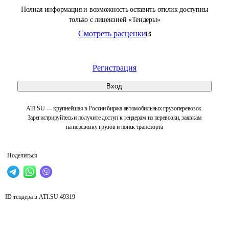
Полная информация и возможность оставить отклик доступны
только с лицензией «Тендеры»
Смотреть расценки
Регистрация
Вход
ATI.SU — крупнейшая в России биржа автомобильных грузоперевозок.
Зарегистрируйтесь и получите доступ к тендерам на перевозки, заявкам
на перевозку грузов и поиск транспорта
Поделиться
ID тендера в ATI.SU
49319