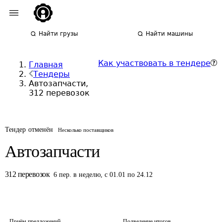
Найти грузы
Найти машины
Как участвовать в тендере
Главная
Тендеры
Автозапчасти,
312 перевозок
Тендер отменён
Несколько поставщиков
Автозапчасти
312
перевозок
6
пер.
в неделю
,
с 01.01 по 24.12
Приём предложений
Подведение итогов