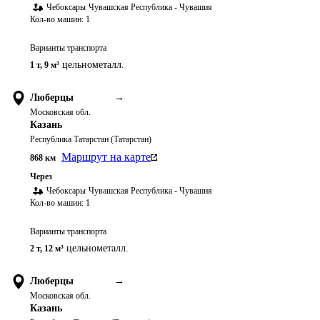
Чебоксары
Чувашская Республика - Чувашия
Кол-во машин:
1
Варианты транспорта
цельнометалл.
1 т
,
9 м³
Люберцы
→
Московская обл.
Казань
Республика Татарстан (Татарстан)
Маршрут на карте
868
км
Через
Чебоксары
Чувашская Республика - Чувашия
Кол-во машин:
1
Варианты транспорта
цельнометалл.
2 т
,
12 м³
Люберцы
→
Московская обл.
Казань