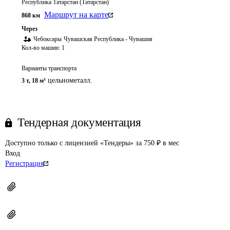
Республика Татарстан (Татарстан)
Маршрут на карте
868
км
Через
Чебоксары
Чувашская Республика - Чувашия
Кол-во машин:
1
Варианты транспорта
цельнометалл.
3 т
,
18 м³
Тендерная документация
Доступно только с лицензией «Тендеры» за 750 ₽ в мес
Вход
Регистрация