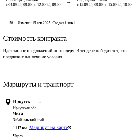
с 04.09.25, 09:00 по 12.09.25, 09:00
с 15.09.25, 09:00 по 15.09.25, 18:00
58
Изменён
15 сен 2025
.
Создан
1 янв 1
Стоимость контракта
Идёт запрос предложений по тендеру. В тендере победит тот, кто
предложит наилучшие условия.
Маршруты и транспорт
Иркутск
→
Иркутская обл.
Чита
Забайкальский край
Маршрут на карте
1 117
км
Через