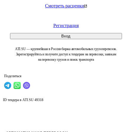
Смотреть расценки
Регистрация
Вход
ATI.SU — крупнейшая в России биржа автомобильных грузоперевозок.
Зарегистрируйтесь и получите доступ к тендерам на перевозки, заявкам
на перевозку грузов и поиск транспорта
Поделиться
ID тендера в ATI.SU
49318