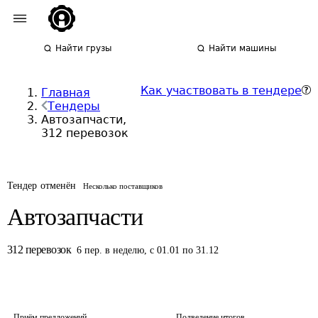
Найти грузы
Найти машины
Как участвовать в тендере
Главная
Тендеры
Автозапчасти,
312 перевозок
Тендер отменён
Несколько поставщиков
Автозапчасти
312
перевозок
6
пер.
в неделю
,
с 01.01 по 31.12
Приём предложений
Подведение итогов