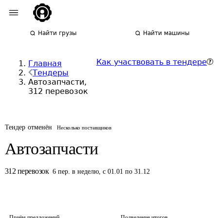
Найти грузы
Найти машины
Как участвовать в тендере
Главная
Тендеры
Автозапчасти,
312 перевозок
Тендер отменён
Несколько поставщиков
Автозапчасти
312
перевозок
6
пер.
в неделю
,
с 01.01 по 31.12
Приём предложений
Подведение итогов