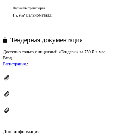
Варианты транспорта
цельнометалл.
1 т
,
9 м³
Тендерная документация
Доступно только с лицензией «Тендеры» за 750 ₽ в мес
Вход
Регистрация
Доп. информация