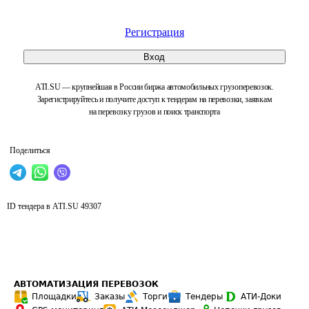
Регистрация
Вход
ATI.SU — крупнейшая в России биржа автомобильных грузоперевозок.
Зарегистрируйтесь и получите доступ к тендерам на перевозки, заявкам
на перевозку грузов и поиск транспорта
Поделиться
ID тендера в ATI.SU
49307
АВТОМАТИЗАЦИЯ ПЕРЕВОЗОК
Площадки
Заказы
Торги
Тендеры
АТИ-Доки