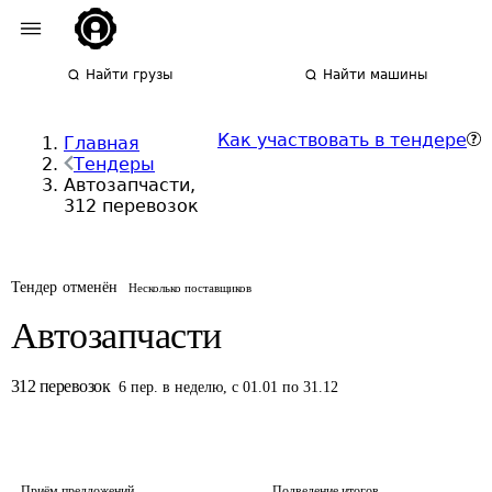
Найти грузы
Найти машины
Как участвовать в тендере
Главная
Тендеры
Автозапчасти,
312 перевозок
Тендер отменён
Несколько поставщиков
Автозапчасти
312
перевозок
6
пер.
в неделю
,
с 01.01 по 31.12
Приём предложений
Подведение итогов