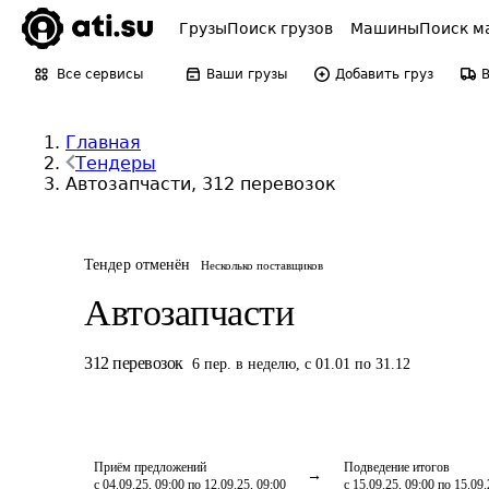
Грузы
Поиск грузов
Машины
Поиск м
Все сервисы
Ваши грузы
Добавить груз
Главная
Тендеры
Автозапчасти, 312 перевозок
Тендер отменён
Несколько поставщиков
Автозапчасти
312
перевозок
6
пер.
в неделю
,
с 01.01 по 31.12
Приём предложений
Подведение итогов
с 04.09.25, 09:00 по 12.09.25, 09:00
с 15.09.25, 09:00 по 15.09.