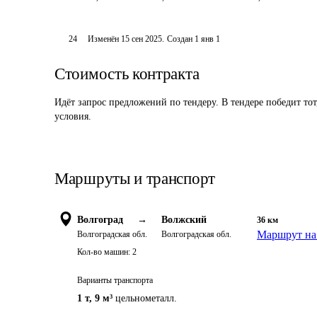
24
Изменён
15 сен 2025
.
Создан
1 янв 1
Стоимость контракта
Идёт запрос предложений по тендеру. В тендере победит то
условия.
Маршруты и транспорт
Волгоград
→
Волжский
36
км
Маршрут на
Волгоградская обл.
Волгоградская обл.
Кол-во машин:
2
Варианты транспорта
1 т
,
9 м³
цельнометалл.