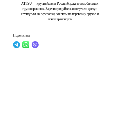
ATI.SU — крупнейшая в России биржа автомобильных
грузоперевозок. Зарегистрируйтесь и получите доступ
к тендерам на перевозки, заявкам на перевозку грузов и
поиск транспорта
Поделиться