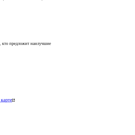
т, кто предложит наилучшие
 карте