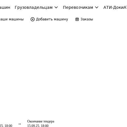
ашин
Грузовладельцам
Перевозчикам
АТИ-Доки
А
Ваши машины
Добавить машину
Заказы
Окончание тендера
25, 18:00
15.09.25, 18:00