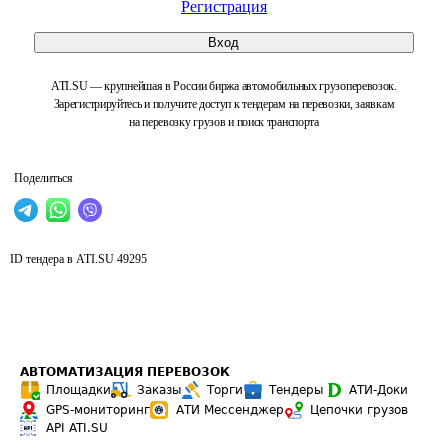
Регистрация
Вход
ATI.SU — крупнейшая в России биржа автомобильных грузоперевозок.
Зарегистрируйтесь и получите доступ к тендерам на перевозки, заявкам
на перевозку грузов и поиск транспорта
Поделиться
ID тендера в ATI.SU
49295
АВТОМАТИЗАЦИЯ ПЕРЕВОЗОК
Площадки
Заказы
Торги
Тендеры
АТИ-Доки
GPS-мониторинг
АТИ Мессенджер
Цепочки грузов
API ATI.SU