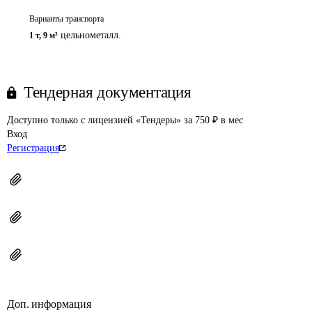
Варианты транспорта
цельнометалл.
1 т
,
9 м³
Тендерная документация
Доступно только с лицензией «Тендеры» за 750 ₽ в мес
Вход
Регистрация
Доп. информация