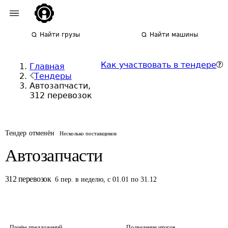
Найти грузы
Найти машины
Как участвовать в тендере
Главная
Тендеры
Автозапчасти,
312 перевозок
Тендер отменён
Несколько поставщиков
Автозапчасти
312
перевозок
6
пер.
в неделю
,
с 01.01 по 31.12
Приём предложений
Подведение итогов