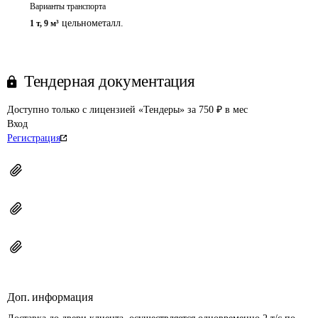
Варианты транспорта
цельнометалл.
1 т
,
9 м³
Тендерная документация
Доступно только с лицензией «Тендеры» за 750 ₽ в мес
Вход
Регистрация
Доп. информация