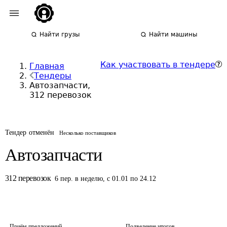
Найти грузы
Найти машины
Как участвовать в тендере
Главная
Тендеры
Автозапчасти,
312 перевозок
Тендер отменён
Несколько поставщиков
Автозапчасти
312
перевозок
6
пер.
в неделю
,
с 01.01 по 24.12
Приём предложений
Подведение итогов