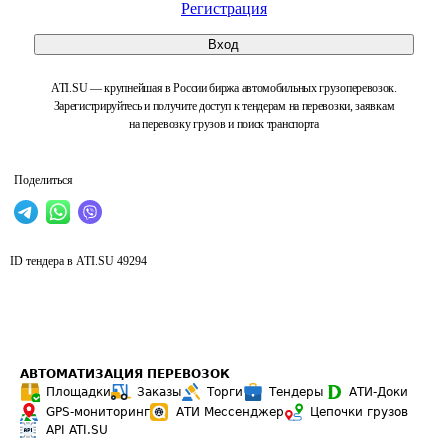
Регистрация
Вход
ATI.SU — крупнейшая в России биржа автомобильных грузоперевозок.
Зарегистрируйтесь и получите доступ к тендерам на перевозки, заявкам
на перевозку грузов и поиск транспорта
Поделиться
ID тендера в ATI.SU
49294
АВТОМАТИЗАЦИЯ ПЕРЕВОЗОК
Площадки
Заказы
Торги
Тендеры
АТИ-Доки
GPS-мониторинг
АТИ Мессенджер
Цепочки грузов
API ATI.SU