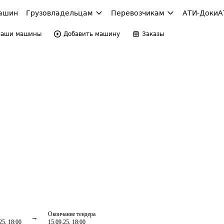
ашин
Грузовладельцам
Перевозчикам
АТИ-Доки
А
Ваши машины
Добавить машину
Заказы
Окончание тендера
25, 18:00
15.09.25, 18:00