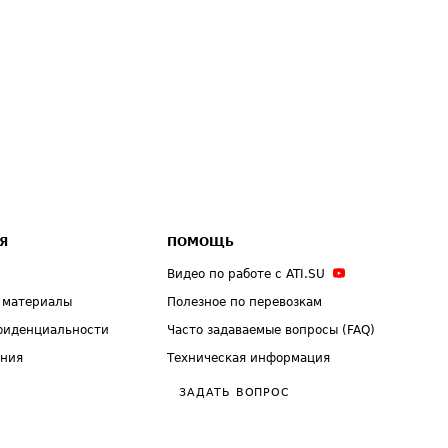
Я
ПОМОЩЬ
Видео по работе с ATI.SU
 материалы
Полезное по перевозкам
фиденциальности
Часто задаваемые вопросы (FAQ)
ения
Техническая информация
ЗАДАТЬ ВОПРОС