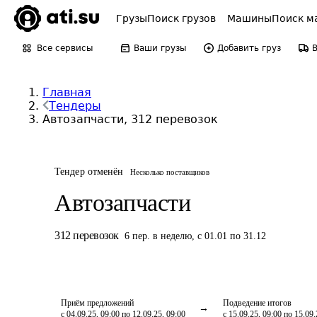
Грузы
Поиск грузов
Машины
Поиск м
Все сервисы
Ваши грузы
Добавить груз
Главная
Тендеры
Автозапчасти, 312 перевозок
Тендер отменён
Несколько поставщиков
Автозапчасти
312
перевозок
6
пер.
в неделю
,
с 01.01 по 31.12
Приём предложений
Подведение итогов
с 04.09.25, 09:00 по 12.09.25, 09:00
с 15.09.25, 09:00 по 15.09.