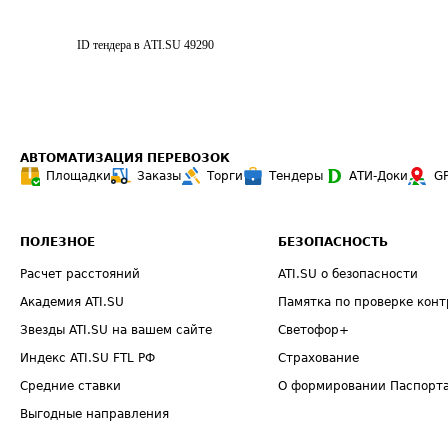
ID тендера в ATI.SU
49290
АВТОМАТИЗАЦИЯ ПЕРЕВОЗОК
Площадки
Заказы
Торги
Тендеры
АТИ-Доки
G
ПОЛЕЗНОЕ
БЕЗОПАСНОСТЬ
Расчет расстояний
ATI.SU о безопасности
Академия ATI.SU
Памятка по проверке конт
Звезды ATI.SU на вашем сайте
Светофор+
Индекс ATI.SU FTL РФ
Страхование
Средние ставки
О формировании Паспорт
Выгодные направления