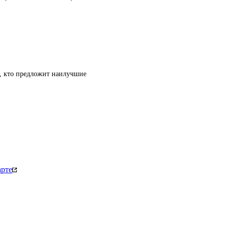
т, кто предложит наилучшие
арте