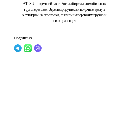
ATI.SU — крупнейшая в России биржа автомобильных
грузоперевозок. Зарегистрируйтесь и получите доступ
к тендерам на перевозки, заявкам на перевозку грузов и
поиск транспорта
Поделиться