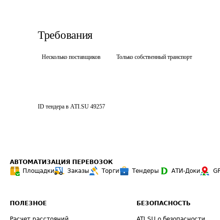
Требования
Несколько поставщиков
Только собственный транспорт
ID тендера в ATI.SU
49257
АВТОМАТИЗАЦИЯ ПЕРЕВОЗОК
Площадки
Заказы
Торги
Тендеры
АТИ-Доки
G
ПОЛЕЗНОЕ
БЕЗОПАСНОСТЬ
Расчет расстояний
ATI.SU о безопасности