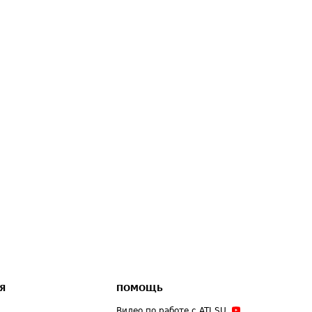
Я
ПОМОЩЬ
Видео по работе с ATI.SU