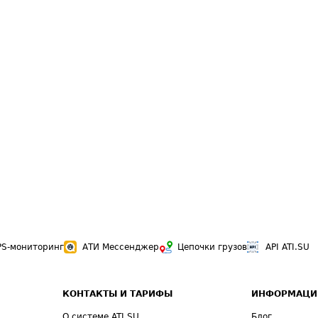
PS-мониторинг
АТИ Мессенджер
Цепочки грузов
API ATI.SU
КОНТАКТЫ И ТАРИФЫ
ИНФОРМАЦИ
О системе ATI.SU
Блог