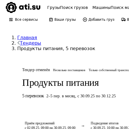
Грузы
Поиск грузов
Машины
Поиск м
Все сервисы
Ваши грузы
Добавить груз
Главная
Тендеры
Продукты питания, 5 перевозок
Тендер отменён
Несколько поставщиков
Только собственный транспо
Продукты питания
5
перевозок
2
–
5
пер.
в месяц
,
с 30.09.25 по 30.12.25
Приём предложений
Подведение итогов
с 02.09.25, 09:00 по 30.09.25, 09:00
с 30.09.25, 10:00 по 30.09.