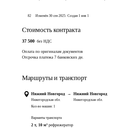
82
Изменён
30 сен 2025
.
Создан
1 янв 1
Стоимость контракта
37 500
без НДС
Оплата
по оригиналам документов
Отсрочка платежа
7
банковских дн.
Маршруты и транспорт
Нижний Новгород
→
Нижний Новгород
Нижегородская обл.
Нижегородская обл.
Кол-во машин:
1
Варианты транспорта
2 т
,
10 м³
рефрижератор