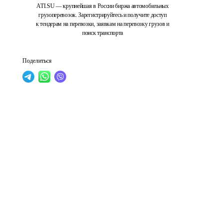
ATI.SU — крупнейшая в России биржа автомобильных
грузоперевозок. Зарегистрируйтесь и получите доступ
к тендерам на перевозки, заявкам на перевозку грузов и
поиск транспорта
Поделиться