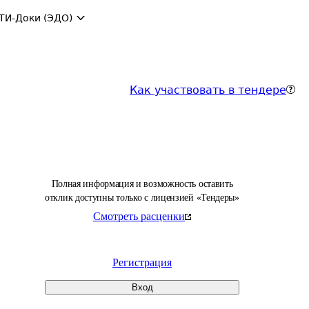
ТИ-Доки (ЭДО)
Как участвовать в тендере
Полная информация и возможность оставить
отклик доступны только с лицензией «Тендеры»
Смотреть расценки
Регистрация
Вход