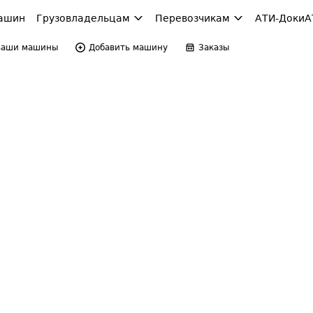
ашин
Грузовладельцам
Перевозчикам
АТИ-Доки
А
Ваши машины
Добавить машину
Заказы