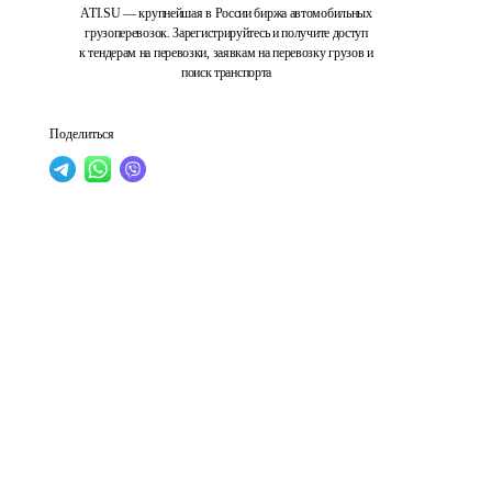
ATI.SU — крупнейшая в России биржа автомобильных
грузоперевозок. Зарегистрируйтесь и получите доступ
к тендерам на перевозки, заявкам на перевозку грузов и
поиск транспорта
Поделиться