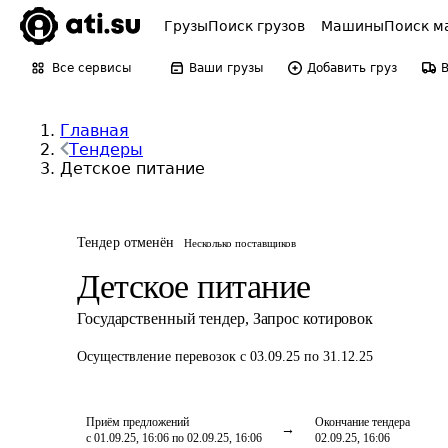
Грузы
Поиск грузов
Машины
Поиск м
Все сервисы
Ваши грузы
Добавить груз
Главная
Тендеры
Детское питание
Тендер отменён
Несколько поставщиков
Детское питание
Государственный тендер
,
Запрос котировок
Осуществление перевозок
с 03.09.25 по 31.12.25
Приём предложений
Окончание тендера
с 01.09.25, 16:06 по 02.09.25, 16:06
02.09.25, 16:06