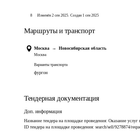
8
Изменён
2 сен 2025
.
Создан
1 сен 2025
Маршруты и транспорт
Москва
→
Новосибирская область
Москва
Варианты транспорта
фургон
Тендерная документация
Доп. информация
Название тендера на площадке проведения: 
ID тендера на площадке проведения: 
search/sell/9278874/requ