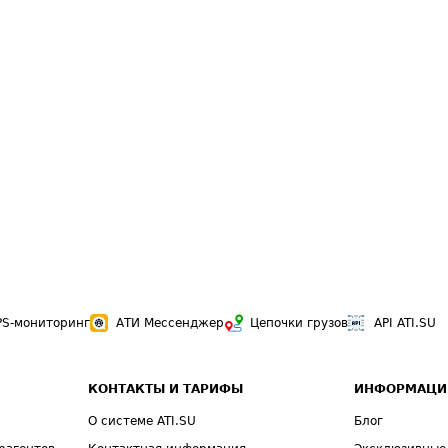
PS-мониторинг
АТИ Мессенджер
Цепочки грузов
API ATI.SU
КОНТАКТЫ И ТАРИФЫ
ИНФОРМАЦИ
О системе ATI.SU
Блог