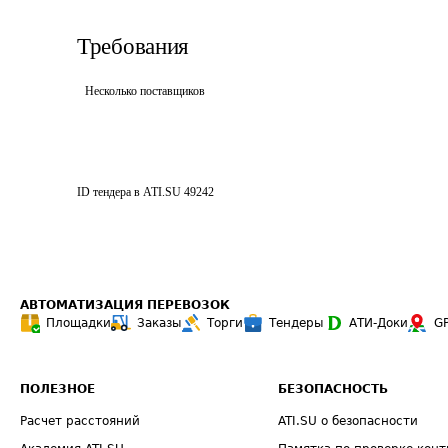
Требования
Несколько поставщиков
ID тендера в ATI.SU
49242
АВТОМАТИЗАЦИЯ ПЕРЕВОЗОК
Площадки
Заказы
Торги
Тендеры
АТИ-Доки
G
ПОЛЕЗНОЕ
БЕЗОПАСНОСТЬ
Расчет расстояний
ATI.SU о безопасности