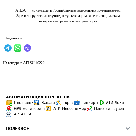
ATI.SU — крупнейшая в России биржа автомобильных грузоперевозок.
Зарегистрируйтесь и получите доступ к тендерам на перевозки, заявкам
на перевозку грузов и поиск транспорта
Поделиться
ID тендера в ATI.SU
49222
АВТОМАТИЗАЦИЯ ПЕРЕВОЗОК
Площадки
Заказы
Торги
Тендеры
АТИ-Доки
GPS-мониторинг
АТИ Мессенджер
Цепочки грузов
API ATI.SU
ПОЛЕЗНОЕ