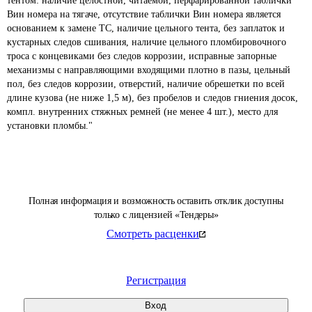
тентом: наличие целостной, читаемой, перфарированной таблички 
Вин номера на тягаче, отсутствие таблички Вин номера является 
основанием к замене ТС, наличие цельного тента, без заплаток и 
кустарных следов сшивания, наличие цельного пломбировочного 
троса с концевиками без следов коррозии, исправные запорные 
механизмы с направляющими входящими плотно в пазы, цельный 
пол, без следов коррозии, отверстий, наличие обрешетки по всей 
длине кузова (не ниже 1,5 м), без пробелов и следов гниения досок, 
компл. внутренних стяжных ремней (не менее 4 шт.), место для 
Полная информация и возможность оставить отклик доступны
только с лицензией «Тендеры»
Смотреть расценки
Регистрация
Вход