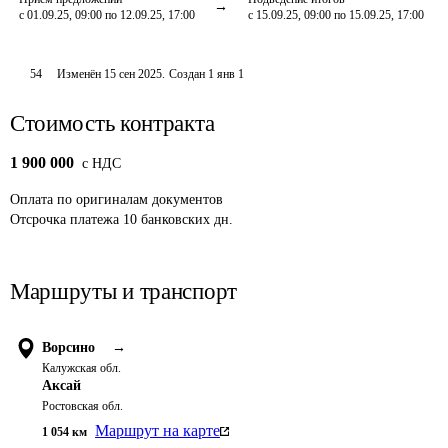
с 01.09.25, 09:00 по 12.09.25, 17:00
с 15.09.25, 09:00 по 15.09.25, 17:00
54
Изменён
15 сен 2025
.
Создан
1 янв 1
Стоимость контракта
1 900 000
c НДС
Оплата
по оригиналам документов
Отсрочка платежа
10
банковских дн.
Маршруты и транспорт
Ворсино
→
Калужская обл.
Аксай
Ростовская обл.
Маршрут на карте
1 054
км