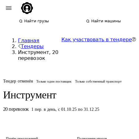
Найти грузы
Найти машины
Как участвовать в тендере
Главная
Тендеры
Инструмент, 20
перевозок
Тендер отменён
Только один поставщик
Только собственный транспорт
Инструмент
20
перевозок
1
пер.
в день
,
с 01.10.25 по 31.12.25
Приём предложений
Подведение итогов