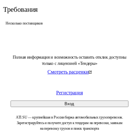
Требования
Несколько поставщиков
Полная информация и возможность оставить отклик доступны
только с лицензией «Тендеры»
Смотреть расценки
Регистрация
Вход
ATI.SU — крупнейшая в России биржа автомобильных грузоперевозок.
Зарегистрируйтесь и получите доступ к тендерам на перевозки, заявкам
на перевозку грузов и поиск транспорта