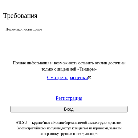
Требования
Несколько поставщиков
Полная информация и возможность оставить отклик доступны
только с лицензией «Тендеры»
Смотреть расценки
Регистрация
Вход
ATI.SU — крупнейшая в России биржа автомобильных грузоперевозок.
Зарегистрируйтесь и получите доступ к тендерам на перевозки, заявкам
на перевозку грузов и поиск транспорта