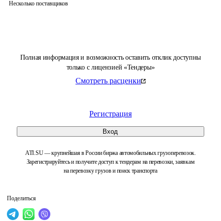
Несколько поставщиков
Полная информация и возможность оставить отклик доступны
только с лицензией «Тендеры»
Смотреть расценки
Регистрация
Вход
ATI.SU — крупнейшая в России биржа автомобильных грузоперевозок.
Зарегистрируйтесь и получите доступ к тендерам на перевозки, заявкам
на перевозку грузов и поиск транспорта
Поделиться