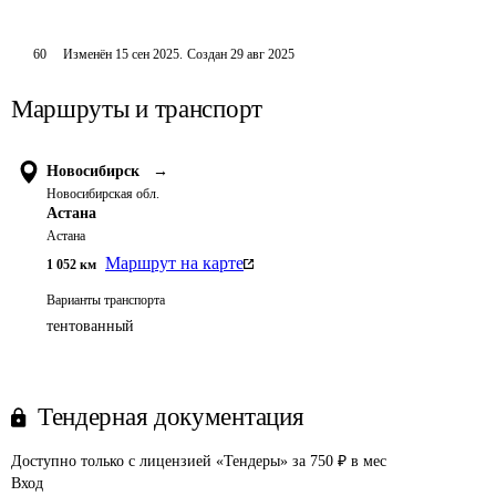
60
Изменён
15 сен 2025
.
Создан
29 авг 2025
Маршруты и транспорт
Новосибирск
→
Новосибирская обл.
Астана
Астана
Маршрут на карте
1 052
км
Варианты транспорта
тентованный
Тендерная документация
Доступно только с лицензией «Тендеры» за 750 ₽ в мес
Вход