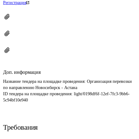
Регистрация
Доп. информация
Название тендера на площадке проведения: 
Организация перевозки 
по направлению Новосибирск - Астана
ID тендера на площадке проведения: 
light/0198df6f-12ef-7fc3-9bb6-
5c94bf10e940
Требования