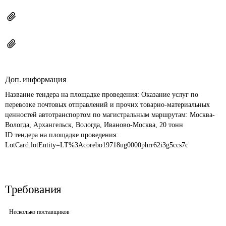
Доп. информация
Название тендера на площадке проведения: 
Оказание услуг по 
перевозке почтовых отправлений и прочих товарно-материальных 
ценностей автотранспортом по магистральным маршрутам: Москва-
Вологда, Архангельск, Вологда, Иваново-Москва, 20 тонн
ID тендера на площадке проведения: 
LotCard.lotEntity=LT%3Acorebo19718ug0000phrr62i3g5ccs7c
Требования
Несколько поставщиков