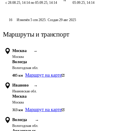
с 28.08.25, 14:14 по 05.09.25, 14:14
05.09.25, 14:14
16
Изменён
5 сен 2025
.
Создан
29 авг 2025
Маршруты и транспорт
Москва
→
Москва
Вологда
Вологодская обл.
Маршрут на карте
485
км
Иваново
→
Ивановская обл.
Москва
Москва
Маршрут на карте
313
км
Вологда
→
Вологодская обл.
Архангельск