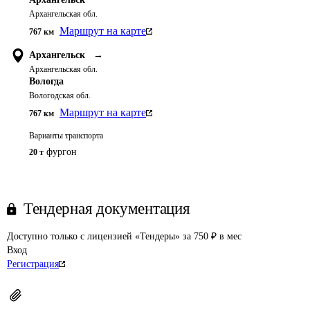
Архангельская обл.
Маршрут на карте
767
км
Архангельск
→
Архангельская обл.
Вологда
Вологодская обл.
Маршрут на карте
767
км
Варианты транспорта
фургон
20 т
Тендерная документация
Доступно только с лицензией «Тендеры» за 750 ₽ в мес
Вход
Регистрация