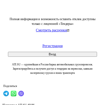
Полная информация и возможность оставить отклик доступны
только с лицензией «Тендеры»
Смотреть расценки
Регистрация
Вход
ATI.SU — крупнейшая в России биржа автомобильных грузоперевозок.
Зарегистрируйтесь и получите доступ к тендерам на перевозки, заявкам
на перевозку грузов и поиск транспорта
Поделиться